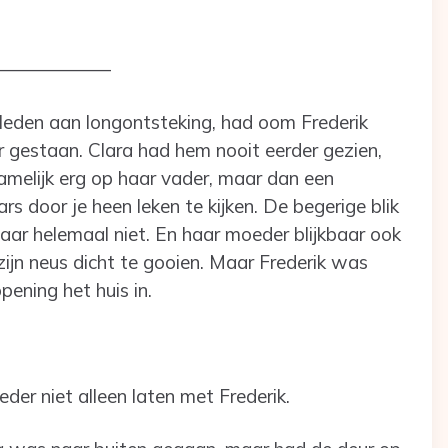
——————
eden aan longontsteking, had oom Frederik
r gestaan. Clara had hem nooit eerder gezien,
amelijk erg op haar vader, maar dan een
s door je heen leken te kijken. De begerige blik
aar helemaal niet. En haar moeder blijkbaar ook
ijn neus dicht te gooien. Maar Frederik was
pening het huis in.
der niet alleen laten met Frederik.