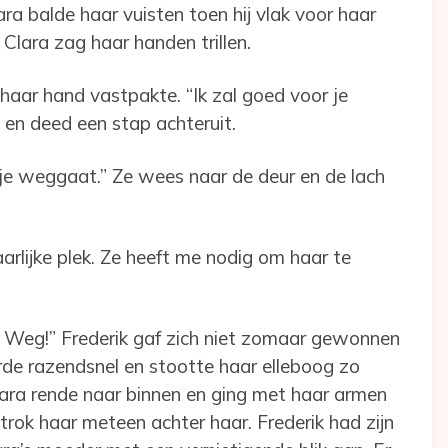
lara balde haar vuisten toen hij vlak voor haar
Clara zag haar handen trillen.
j haar hand vastpakte. “Ik zal goed voor je
 en deed een stap achteruit.
t je weggaat.” Ze wees naar de deur en de lach
arlijke plek. Ze heeft me nodig om haar te
Ga. Weg!” Frederik gaf zich niet zomaar gewonnen
rde razendsnel en stootte haar elleboog zo
 Clara rende naar binnen en ging met haar armen
rok haar meteen achter haar. Frederik had zijn