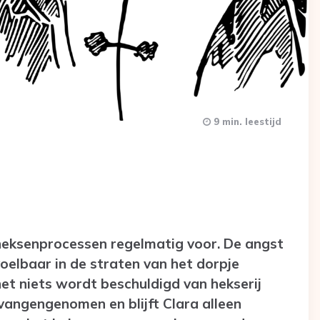
9 min. leestijd
heksenprocessen regelmatig voor. De angst
oelbaar in de straten van het dorpje
het niets wordt beschuldigd van hekserij
angengenomen en blijft Clara alleen