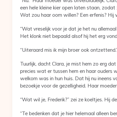
“Nu.” Haar moeder was onverbiddelijk. Cla
een hele kleine kier open laten staan, zodat
Wat zou haar oom willen? Een erfenis? Hij w
“Wat vreselijk voor je dat je het nu allemaal 
Het klonk niet bepaald alsof hij het erg von
“Uiteraard mis ik mijn broer ook ontzettend
Tuurlijk, dacht Clara, je mist hem zo erg dat
precies wat er tussen hem en haar ouders w
welkom was in hun huis. Dat hij nu ineens 
bezoekje voor de gezelligheid. Haar moeder
“Wat wil je, Frederik?” zei ze koeltjes. Hij 
“Te bedenken dat je hier helemaal alleen b