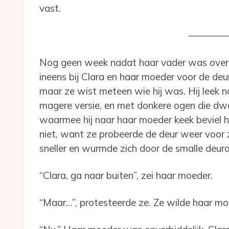
vast.
————
Nog geen week nadat haar vader was overl
ineens bij Clara en haar moeder voor de deu
maar ze wist meteen wie hij was. Hij leek n
magere versie, en met donkere ogen die dwar
waarmee hij naar haar moeder keek beviel h
niet, want ze probeerde de deur weer voor z
sneller en wurmde zich door de smalle deuro
“Clara, ga naar buiten”, zei haar moeder.
“Maar…”, protesteerde ze. Ze wilde haar moe