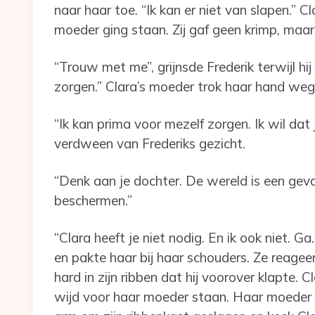
naar haar toe. “Ik kan er niet van slapen.” C
moeder ging staan. Zij gaf geen krimp, maar 
“Trouw met me”, grijnsde Frederik terwijl hi
zorgen.” Clara’s moeder trok haar hand weg
“Ik kan prima voor mezelf zorgen. Ik wil da
verdween van Frederiks gezicht.
“Denk aan je dochter. De wereld is een geva
beschermen.”
“Clara heeft je niet nodig. En ik ook niet. 
en pakte haar bij haar schouders. Ze reagee
hard in zijn ribben dat hij voorover klapte.
wijd voor haar moeder staan. Haar moeder t