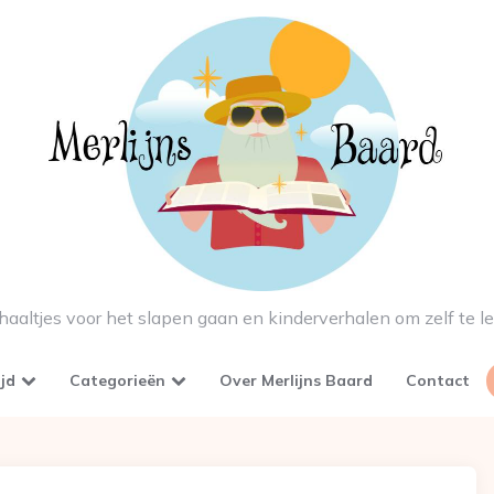
haaltjes voor het slapen gaan en kinderverhalen om zelf te l
ijd
Categorieën
Over Merlijns Baard
Contact