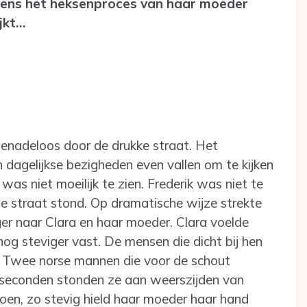
tijdens het heksenproces van haar moeder
ijkt…
enadeloos door de drukke straat. Het
 dagelijkse bezigheden even vallen om te kijken
was niet moeilijk te zien. Frederik was niet te
de straat stond. Op dramatische wijze strekte
nger naar Clara en haar moeder. Clara voelde
og steviger vast. De mensen die dicht bij hen
. Twee norse mannen die voor de schout
 seconden stonden ze aan weerszijden van
doen, zo stevig hield haar moeder haar hand