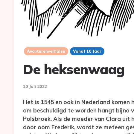
Avonturenverhalen
Vanaf 10 Jaar
De heksenwaag
10 Juli 2022
Het is 1545 en ook in Nederland komen 
om beschuldigd te worden hangt bijna v
Polsbroek. Als de moeder van Clara uit 
door oom Frederik, wordt ze meteen gev