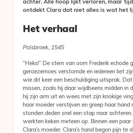
achter. Alle hoop lijkt verloren, maar 
ontdekt Clara dat niet alles is wat het l
Het verhaal
Polsbroek, 1545
“Heks!” De stem van oom Frederik echode g
geroezemoes verstomde en iedereen liet zijn
wie dit keer een beschuldiging uitsprak. Dat 
missen, zoals hij daar wijdbeens midden in 
hij zijn arm uit en wees met zijn knokige vi
haar moeder verstijven en greep haar hand n
stonden deden snel een stap naar achteren
werkten keken meteen op. Binnen een paar
Clara’s moeder. Clara’s hand begon pijn te 