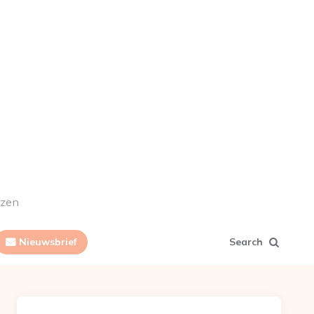
ezen
Nieuwsbrief
Search