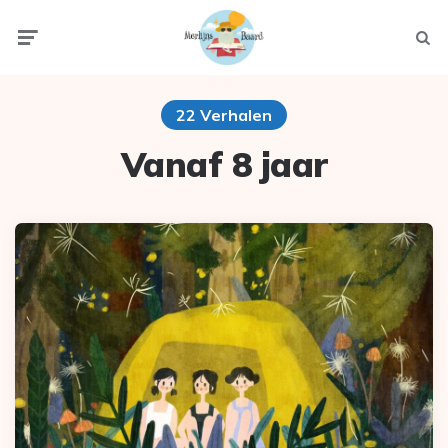
Menu
Zoek
22 Verhalen
Vanaf 8 jaar