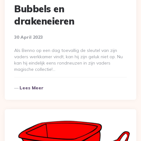
Bubbels en
drakeneieren
30 April 2023
Als Benno op een dag toevallig de sleutel van zijn
vaders werkkamer vindt, kan hij zijn geluk niet op. Nu
kan hij eindelijk eens rondneuzen in zijn vaders
magische collectie!…
Lees Meer