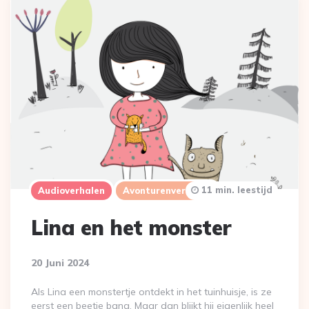
11 min. leestijd
Audioverhalen
Avonturenverhalen
Lina en het monster
20 Juni 2024
Als Lina een monstertje ontdekt in het tuinhuisje, is ze
eerst een beetje bang. Maar dan blijkt hij eigenlijk heel