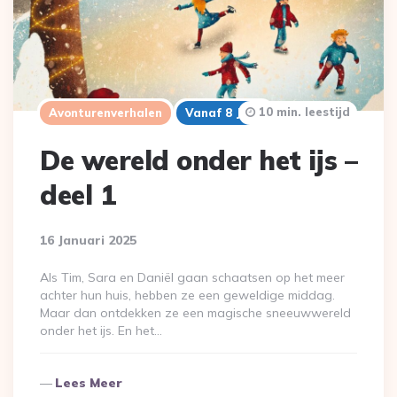
10 min. leestijd
Avonturenverhalen
Vanaf 8 Jaar
De wereld onder het ijs –
deel 1
16 Januari 2025
Als Tim, Sara en Daniël gaan schaatsen op het meer
achter hun huis, hebben ze een geweldige middag.
Maar dan ontdekken ze een magische sneeuwwereld
onder het ijs. En het…
Lees Meer