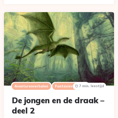
7 min. leestijd
Avonturenverhalen
Fantasieverhalen
De jongen en de draak –
deel 2