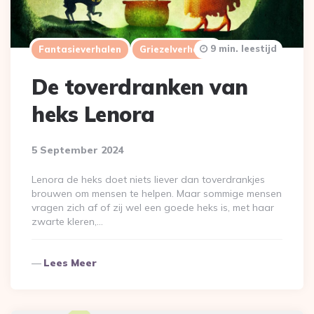
9 min. leestijd
Fantasieverhalen
Griezelverhalen
De toverdranken van
heks Lenora
5 September 2024
Lenora de heks doet niets liever dan toverdrankjes
brouwen om mensen te helpen. Maar sommige mensen
vragen zich af of zij wel een goede heks is, met haar
zwarte kleren,…
Lees Meer