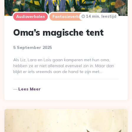
14 min. leestijd
Audioverhalen
Fantasieverhalen
Oma’s magische tent
5 September 2025
Als Liz, Lara en Loïs gaan kamperen met hun oma,
hebben ze er niet allemaal evenveel zin in. Maar dan
blijkt er iets vreemds aan de hand te zijn met…
Lees Meer