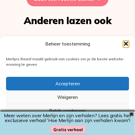
Anderen lazen ook
Beheer toestemming
Merlijns Baard maakt gebruik van cookies om je de beste website-
ervaring te geven.
Accepteren
Weigeren
Bekijk voorkeuren
Meer weten over Merlijn en zijn verhalen? Lees gratis het
X
exclusieve verhaal 'Hoe Merlijn aan zijn verhalen kwam'!
Audioverhalen
Cookiebeleid
Privacyverklaring
Gratis verhaal