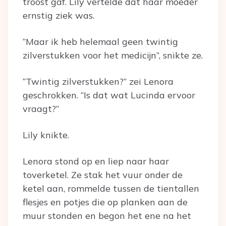
troost gaf. Lily vertelde dat haar moeder
ernstig ziek was.
“Maar ik heb helemaal geen twintig
zilverstukken voor het medicijn”, snikte ze.
“Twintig zilverstukken?” zei Lenora
geschrokken. “Is dat wat Lucinda ervoor
vraagt?”
Lily knikte.
Lenora stond op en liep naar haar
toverketel. Ze stak het vuur onder de
ketel aan, rommelde tussen de tientallen
flesjes en potjes die op planken aan de
muur stonden en begon het ene na het