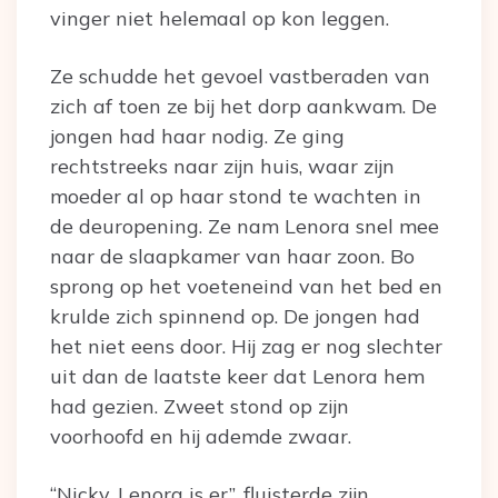
vinger niet helemaal op kon leggen.
Ze schudde het gevoel vastberaden van
zich af toen ze bij het dorp aankwam. De
jongen had haar nodig. Ze ging
rechtstreeks naar zijn huis, waar zijn
moeder al op haar stond te wachten in
de deuropening. Ze nam Lenora snel mee
naar de slaapkamer van haar zoon. Bo
sprong op het voeteneind van het bed en
krulde zich spinnend op. De jongen had
het niet eens door. Hij zag er nog slechter
uit dan de laatste keer dat Lenora hem
had gezien. Zweet stond op zijn
voorhoofd en hij ademde zwaar.
“Nicky, Lenora is er”, fluisterde zijn