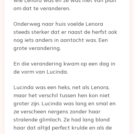
wie Lenora was en ze was niet van plan
om dat te veranderen.
Onderweg naar huis voelde Lenora
steeds sterker dat er naast de herfst ook
nog iets anders in aantocht was. Een
grote verandering.
En die verandering kwam op een dag in
de vorm van Lucinda.
Lucinda was een heks, net als Lenora,
maar het verschil tussen hen kon niet
groter zijn. Lucinda was lang en smal en
ze verscheen nergens zonder haar
stralende glimlach. Ze had lang blond
haar dat altijd perfect krulde en als de