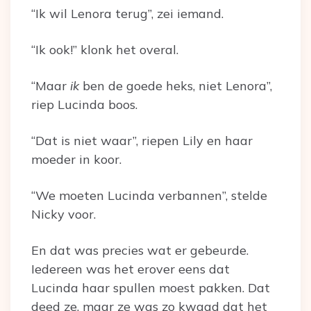
“Ik wil Lenora terug”, zei iemand.
“Ik ook!” klonk het overal.
“Maar
ik
ben de goede heks, niet Lenora”,
riep Lucinda boos.
“Dat is niet waar”, riepen Lily en haar
moeder in koor.
“We moeten Lucinda verbannen”, stelde
Nicky voor.
En dat was precies wat er gebeurde.
Iedereen was het erover eens dat
Lucinda haar spullen moest pakken. Dat
deed ze, maar ze was zo kwaad dat het