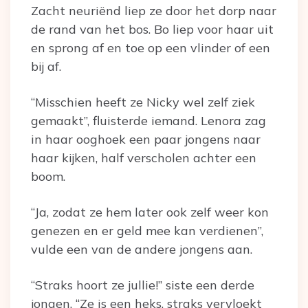
Zacht neuriënd liep ze door het dorp naar
de rand van het bos. Bo liep voor haar uit
en sprong af en toe op een vlinder of een
bij af.
“Misschien heeft ze Nicky wel zelf ziek
gemaakt”, fluisterde iemand. Lenora zag
in haar ooghoek een paar jongens naar
haar kijken, half verscholen achter een
boom.
“Ja, zodat ze hem later ook zelf weer kon
genezen en er geld mee kan verdienen”,
vulde een van de andere jongens aan.
“Straks hoort ze jullie!” siste een derde
jongen. “Ze is een heks, straks vervloekt