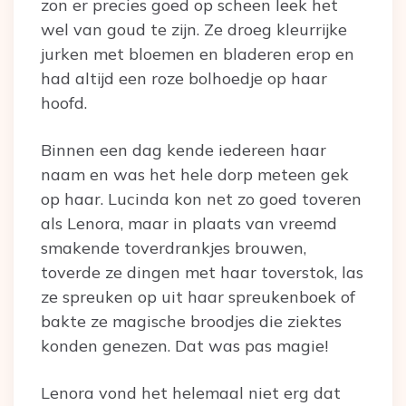
zon er precies goed op scheen leek het
wel van goud te zijn. Ze droeg kleurrijke
jurken met bloemen en bladeren erop en
had altijd een roze bolhoedje op haar
hoofd.
Binnen een dag kende iedereen haar
naam en was het hele dorp meteen gek
op haar. Lucinda kon net zo goed toveren
als Lenora, maar in plaats van vreemd
smakende toverdrankjes brouwen,
toverde ze dingen met haar toverstok, las
ze spreuken op uit haar spreukenboek of
bakte ze magische broodjes die ziektes
konden genezen. Dat was pas magie!
Lenora vond het helemaal niet erg dat