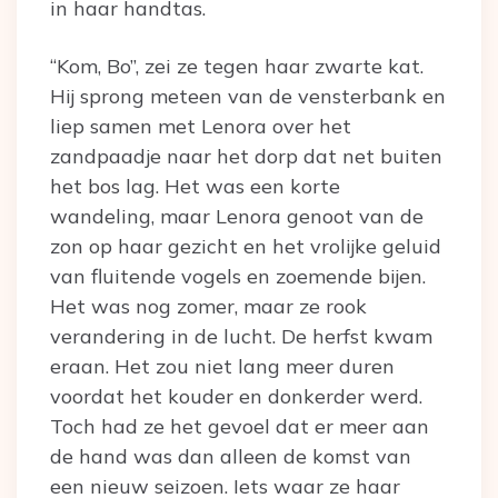
in haar handtas.
“Kom, Bo”, zei ze tegen haar zwarte kat.
Hij sprong meteen van de vensterbank en
liep samen met Lenora over het
zandpaadje naar het dorp dat net buiten
het bos lag. Het was een korte
wandeling, maar Lenora genoot van de
zon op haar gezicht en het vrolijke geluid
van fluitende vogels en zoemende bijen.
Het was nog zomer, maar ze rook
verandering in de lucht. De herfst kwam
eraan. Het zou niet lang meer duren
voordat het kouder en donkerder werd.
Toch had ze het gevoel dat er meer aan
de hand was dan alleen de komst van
een nieuw seizoen. Iets waar ze haar