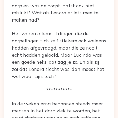
dorp en was de oogst laatst ook niet
mislukt? Wat als Lenora er iets mee te
maken had?
Het waren allemaal dingen die de
dorpelingen zich zelf stiekem ook weleens
hadden afgevraagd, maar die ze nooit
echt hadden geloofd. Maar Lucinda was
een goede heks, dat zag je zo. En als zij
zei dat Lenora slecht was, dan moest het
wel waar zijn, toch?
***********
In de weken erna begonnen steeds meer
mensen in het dorp ziek te worden, het
werd slechter weer en er brak zelfs een