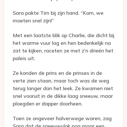
Sara pakte Tim bij zijn hand. “Kom, we
moeten snel zijn!”
Met een laatste blik op Charlie, die dicht bij
het warme vuur lag en hen bedenkelijk na
zat te kijken, raceten ze met z’n drieën het
paleis uit.
Ze konden de prins en de prinses in de
verte zien staan, maar toch was de weg
terug langer dan het leek. Ze kwamen niet
snel vooruit in de dikke laag sneeuw, maar
ploegden er dapper doorheen.
Toen ze ongeveer halverwege waren, zag
Sara dat de sneeuwvlok nog maar een