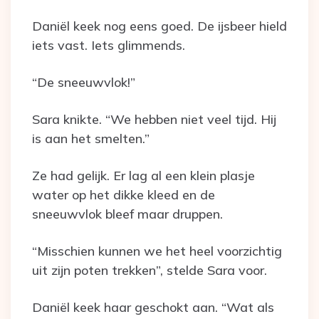
Daniël keek nog eens goed. De ijsbeer hield
iets vast. Iets glimmends.
“De sneeuwvlok!”
Sara knikte. “We hebben niet veel tijd. Hij
is aan het smelten.”
Ze had gelijk. Er lag al een klein plasje
water op het dikke kleed en de
sneeuwvlok bleef maar druppen.
“Misschien kunnen we het heel voorzichtig
uit zijn poten trekken”, stelde Sara voor.
Daniël keek haar geschokt aan. “Wat als