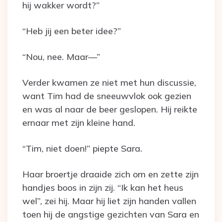
hij wakker wordt?”
“Heb jij een beter idee?”
“Nou, nee. Maar—”
Verder kwamen ze niet met hun discussie,
want Tim had de sneeuwvlok ook gezien
en was al naar de beer geslopen. Hij reikte
ernaar met zijn kleine hand.
“Tim, niet doen!” piepte Sara.
Haar broertje draaide zich om en zette zijn
handjes boos in zijn zij. “Ik kan het heus
wel”, zei hij. Maar hij liet zijn handen vallen
toen hij de angstige gezichten van Sara en