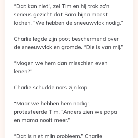
“Dat kan niet”, zei Tim en hij trok zo’n
serieus gezicht dat Sara bijna moest
lachen. “We hebben de sneeuwvlok nodig.”
Charlie legde zijn poot beschermend over
de sneeuwvlok en gromde. “Die is van mij.”
“Mogen we hem dan misschien even
lenen?”
Charlie schudde nors zijn kop.
“Maar we hebben hem nodig”,
protesteerde Tim. “Anders zien we papa
en mama nooit meer.”
“Dat is niet mijn probleem.” Charlie