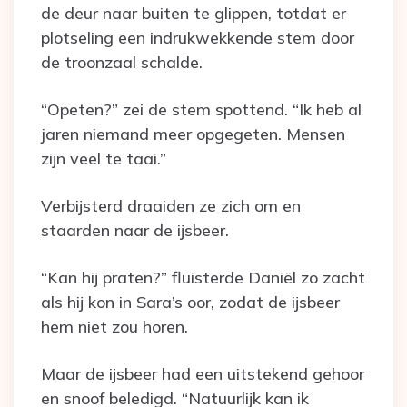
de deur naar buiten te glippen, totdat er
plotseling een indrukwekkende stem door
de troonzaal schalde.
“Opeten?” zei de stem spottend. “Ik heb al
jaren niemand meer opgegeten. Mensen
zijn veel te taai.”
Verbijsterd draaiden ze zich om en
staarden naar de ijsbeer.
“Kan hij praten?” fluisterde Daniël zo zacht
als hij kon in Sara’s oor, zodat de ijsbeer
hem niet zou horen.
Maar de ijsbeer had een uitstekend gehoor
en snoof beledigd. “Natuurlijk kan ik