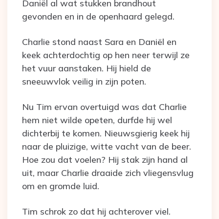
Daniël al wat stukken brandhout
gevonden en in de openhaard gelegd.
Charlie stond naast Sara en Daniël en
keek achterdochtig op hen neer terwijl ze
het vuur aanstaken. Hij hield de
sneeuwvlok veilig in zijn poten.
Nu Tim ervan overtuigd was dat Charlie
hem niet wilde opeten, durfde hij wel
dichterbij te komen. Nieuwsgierig keek hij
naar de pluizige, witte vacht van de beer.
Hoe zou dat voelen? Hij stak zijn hand al
uit, maar Charlie draaide zich vliegensvlug
om en gromde luid.
Tim schrok zo dat hij achterover viel.