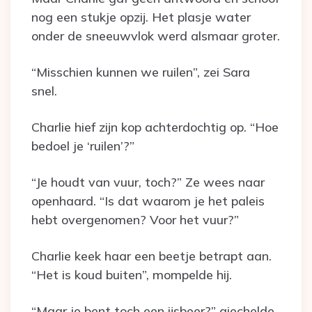
nog een stukje opzij. Het plasje water
onder de sneeuwvlok werd alsmaar groter.
“Misschien kunnen we ruilen”, zei Sara
snel.
Charlie hief zijn kop achterdochtig op. “Hoe
bedoel je ‘ruilen’?”
“Je houdt van vuur, toch?” Ze wees naar
openhaard. “Is dat waarom je het paleis
hebt overgenomen? Voor het vuur?”
Charlie keek haar een beetje betrapt aan.
“Het is koud buiten”, mompelde hij.
“Maar je bent toch een ijsbeer?” giechelde