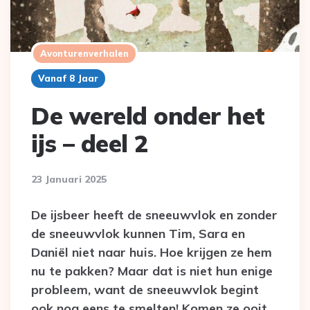
Avonturenverhalen
Vanaf 8 Jaar
De wereld onder het
ijs – deel 2
23 Januari 2025
De ijsbeer heeft de sneeuwvlok en zonder
de sneeuwvlok kunnen Tim, Sara en
Daniël niet naar huis. Hoe krijgen ze hem
nu te pakken? Maar dat is niet hun enige
probleem, want de sneeuwvlok begint
ook nog eens te smelten! Komen ze ooit