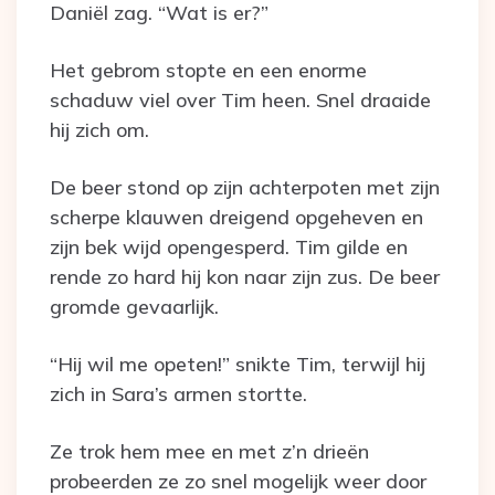
Daniël zag. “Wat is er?”
Het gebrom stopte en een enorme
schaduw viel over Tim heen. Snel draaide
hij zich om.
De beer stond op zijn achterpoten met zijn
scherpe klauwen dreigend opgeheven en
zijn bek wijd opengesperd. Tim gilde en
rende zo hard hij kon naar zijn zus. De beer
gromde gevaarlijk.
“Hij wil me opeten!” snikte Tim, terwijl hij
zich in Sara’s armen stortte.
Ze trok hem mee en met z’n drieën
probeerden ze zo snel mogelijk weer door