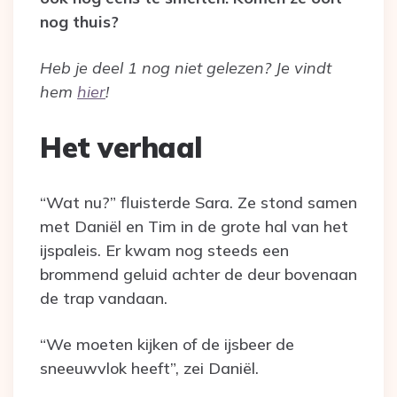
nog thuis?
Heb je deel 1 nog niet gelezen? Je vindt
hem
hier
!
Het verhaal
“Wat nu?” fluisterde Sara. Ze stond samen
met Daniël en Tim in de grote hal van het
ijspaleis. Er kwam nog steeds een
brommend geluid achter de deur bovenaan
de trap vandaan.
“We moeten kijken of de ijsbeer de
sneeuwvlok heeft”, zei Daniël.