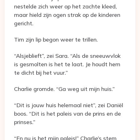
nestelde zich weer op het zachte kleed,
maar hield zijn ogen strak op de kinderen
gericht.
Tim zijn lip begon weer te trillen.
“Alsjeblieft”, zei Sara. “Als de sneeuwvlok
is gesmolten is het te laat. Je houdt hem
te dicht bij het vuur.”
Charlie gromde. “Ga weg uit mijn huis.”
“Dit is jouw huis helemaal niet”, zei Daniël
boos. “Dit is het paleis van de prins en de
prinses.”
“En nu is het mijn paleis!” Charlie’s stem