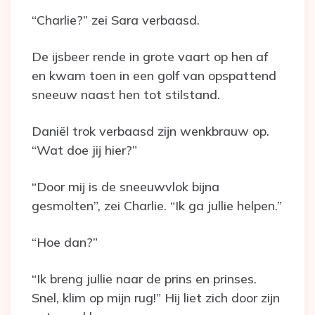
“Charlie?” zei Sara verbaasd.
De ijsbeer rende in grote vaart op hen af
en kwam toen in een golf van opspattend
sneeuw naast hen tot stilstand.
Daniël trok verbaasd zijn wenkbrauw op.
“Wat doe jij hier?”
“Door mij is de sneeuwvlok bijna
gesmolten”, zei Charlie. “Ik ga jullie helpen.”
“Hoe dan?”
“Ik breng jullie naar de prins en prinses.
Snel, klim op mijn rug!” Hij liet zich door zijn