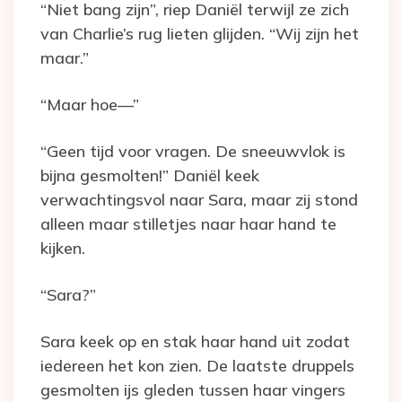
“Niet bang zijn”, riep Daniël terwijl ze zich
van Charlie’s rug lieten glijden. “Wij zijn het
maar.”
“Maar hoe—”
“Geen tijd voor vragen. De sneeuwvlok is
bijna gesmolten!” Daniël keek
verwachtingsvol naar Sara, maar zij stond
alleen maar stilletjes naar haar hand te
kijken.
“Sara?”
Sara keek op en stak haar hand uit zodat
iedereen het kon zien. De laatste druppels
gesmolten ijs gleden tussen haar vingers