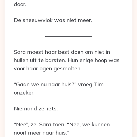
door.
De sneeuwvlok was niet meer.
————————–
Sara moest haar best doen om niet in
huilen uit te barsten. Hun enige hoop was
voor haar ogen gesmolten.
“Gaan we nu naar huis?” vroeg Tim
onzeker.
Niemand zei iets.
“Nee”, zei Sara toen. “Nee, we kunnen
nooit meer naar huis.”