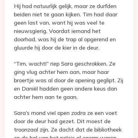
Hij had natuurlijk gelijk, maar ze durfden
beiden niet te gaan kijken. Tim had daar
geen last van, want hij was veel te
nieuwsgierig. Voordat iemand het
doorhad, was hij de trap al opgerend en
gluurde hij door de kier in de deur.
“Tim, wacht!” riep Sara geschrokken. Ze
ging vlug achter hem aan, maar haar
broertje was al door de opening geglipt. Zij
en Daniël hadden geen andere keus dan
achter hem aan te gaan.
Sara’s mond viel open zodra ze een voet
door de deur had gezet. Dit moest de
troonzaal zijn. Ze dacht dat de bibliotheek
en de hal van het paleis al enorm waren,