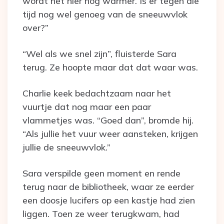
wordt het hier nog warmer. Is er tegen die
tijd nog wel genoeg van de sneeuwvlok
over?”
“Wel als we snel zijn”, fluisterde Sara
terug. Ze hoopte maar dat dat waar was.
Charlie keek bedachtzaam naar het
vuurtje dat nog maar een paar
vlammetjes was. “Goed dan”, bromde hij.
“Als jullie het vuur weer aansteken, krijgen
jullie de sneeuwvlok.”
Sara verspilde geen moment en rende
terug naar de bibliotheek, waar ze eerder
een doosje lucifers op een kastje had zien
liggen. Toen ze weer terugkwam, had