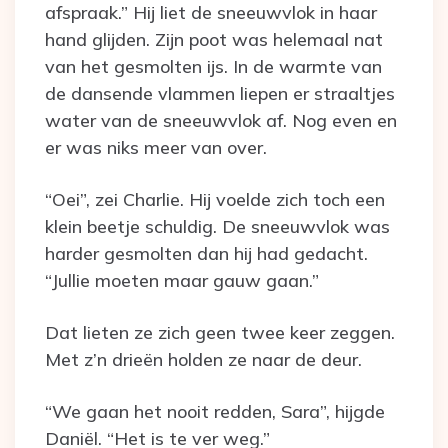
afspraak.” Hij liet de sneeuwvlok in haar
hand glijden. Zijn poot was helemaal nat
van het gesmolten ijs. In de warmte van
de dansende vlammen liepen er straaltjes
water van de sneeuwvlok af. Nog even en
er was niks meer van over.
“Oei”, zei Charlie. Hij voelde zich toch een
klein beetje schuldig. De sneeuwvlok was
harder gesmolten dan hij had gedacht.
“Jullie moeten maar gauw gaan.”
Dat lieten ze zich geen twee keer zeggen.
Met z’n drieën holden ze naar de deur.
“We gaan het nooit redden, Sara”, hijgde
Daniël. “Het is te ver weg.”