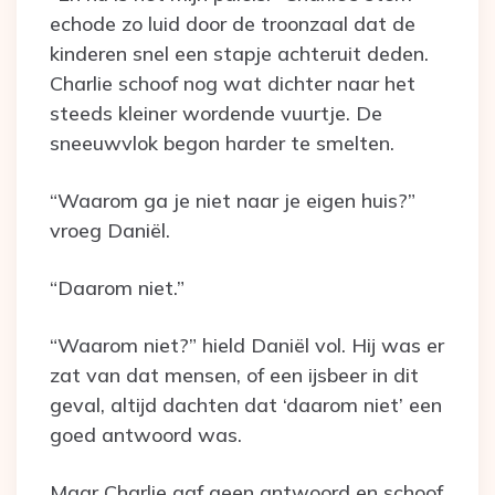
echode zo luid door de troonzaal dat de
kinderen snel een stapje achteruit deden.
Charlie schoof nog wat dichter naar het
steeds kleiner wordende vuurtje. De
sneeuwvlok begon harder te smelten.
“Waarom ga je niet naar je eigen huis?”
vroeg Daniël.
“Daarom niet.”
“Waarom niet?” hield Daniël vol. Hij was er
zat van dat mensen, of een ijsbeer in dit
geval, altijd dachten dat ‘daarom niet’ een
goed antwoord was.
Maar Charlie gaf geen antwoord en schoof