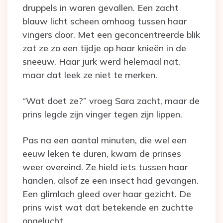
druppels in waren gevallen. Een zacht
blauw licht scheen omhoog tussen haar
vingers door. Met een geconcentreerde blik
zat ze zo een tijdje op haar knieën in de
sneeuw. Haar jurk werd helemaal nat,
maar dat leek ze niet te merken.
“Wat doet ze?” vroeg Sara zacht, maar de
prins legde zijn vinger tegen zijn lippen.
Pas na een aantal minuten, die wel een
eeuw leken te duren, kwam de prinses
weer overeind. Ze hield iets tussen haar
handen, alsof ze een insect had gevangen.
Een glimlach gleed over haar gezicht. De
prins wist wat dat betekende en zuchtte
opgelucht.