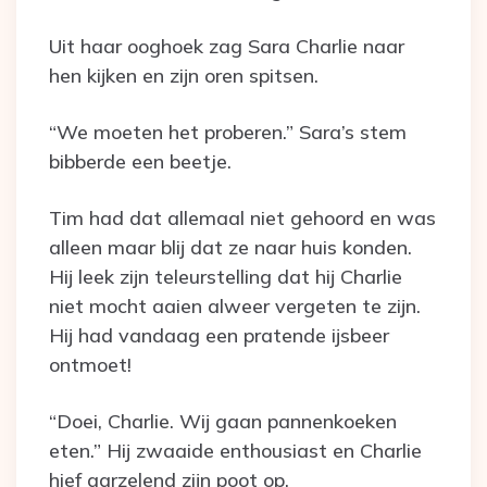
Uit haar ooghoek zag Sara Charlie naar
hen kijken en zijn oren spitsen.
“We moeten het proberen.” Sara’s stem
bibberde een beetje.
Tim had dat allemaal niet gehoord en was
alleen maar blij dat ze naar huis konden.
Hij leek zijn teleurstelling dat hij Charlie
niet mocht aaien alweer vergeten te zijn.
Hij had vandaag een pratende ijsbeer
ontmoet!
“Doei, Charlie. Wij gaan pannenkoeken
eten.” Hij zwaaide enthousiast en Charlie
hief aarzelend zijn poot op.