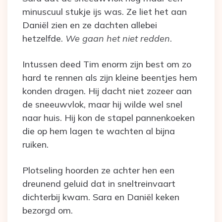
minuscuul stukje ijs was. Ze liet het aan
Daniël zien en ze dachten allebei
hetzelfde.
We gaan het niet redden
.
Intussen deed Tim enorm zijn best om zo
hard te rennen als zijn kleine beentjes hem
konden dragen. Hij dacht niet zozeer aan
de sneeuwvlok, maar hij wilde wel snel
naar huis. Hij kon de stapel pannenkoeken
die op hem lagen te wachten al bijna
ruiken.
Plotseling hoorden ze achter hen een
dreunend geluid dat in sneltreinvaart
dichterbij kwam. Sara en Daniël keken
bezorgd om.