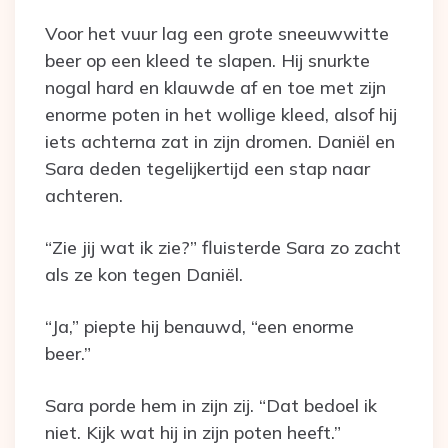
Voor het vuur lag een grote sneeuwwitte
beer op een kleed te slapen. Hij snurkte
nogal hard en klauwde af en toe met zijn
enorme poten in het wollige kleed, alsof hij
iets achterna zat in zijn dromen. Daniël en
Sara deden tegelijkertijd een stap naar
achteren.
“Zie jij wat ik zie?” fluisterde Sara zo zacht
als ze kon tegen Daniël.
“Ja,” piepte hij benauwd, “een enorme
beer.”
Sara porde hem in zijn zij. “Dat bedoel ik
niet. Kijk wat hij in zijn poten heeft.”