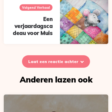
Volgend Verhaal
Een
verjaardagsca
deau voor Muis
Laat een reactie achter
Anderen lazen ook