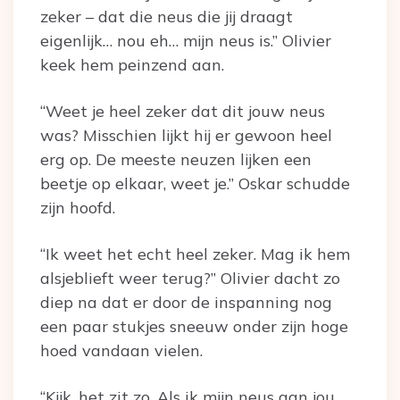
zeker – dat die neus die jij draagt
eigenlijk… nou eh… mijn neus is.” Olivier
keek hem peinzend aan.
“Weet je heel zeker dat dit jouw neus
was? Misschien lijkt hij er gewoon heel
erg op. De meeste neuzen lijken een
beetje op elkaar, weet je.” Oskar schudde
zijn hoofd.
“Ik weet het echt heel zeker. Mag ik hem
alsjeblieft weer terug?” Olivier dacht zo
diep na dat er door de inspanning nog
een paar stukjes sneeuw onder zijn hoge
hoed vandaan vielen.
“Kijk, het zit zo. Als ik mijn neus aan jou