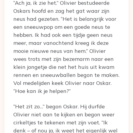
“Ach ja, ik zie het.” Olivier bestudeerde
Oskars hoofd en zag het gat waar zijn
neus had gezeten. “Het is belangrijk voor
een sneeuwpop om een goede neus te
hebben. Ik had ook een tijdje geen neus
meer, maar vanochtend kreeg ik deze
mooie nieuwe neus van hem.” Olivier
wees trots met zijn bezemarm naar een
klein jongetje die net het huis uit kwam
rennen en sneeuwballen begon te maken.
Vol medelijden keek Olivier naar Oskar.
“Hoe kan ik je helpen?”
“Het zit zo…” begon Oskar. Hij durfde
Olivier niet aan te kijken en begon weer
cirkeltjes te tekenen met zijn voet. “Ik
denk – of nou ja, ik weet het eigenlijk wel