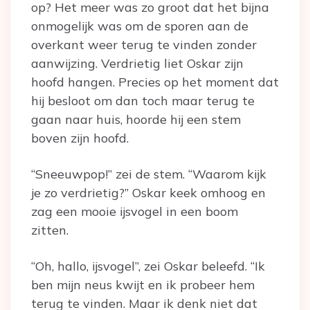
op? Het meer was zo groot dat het bijna
onmogelijk was om de sporen aan de
overkant weer terug te vinden zonder
aanwijzing. Verdrietig liet Oskar zijn
hoofd hangen. Precies op het moment dat
hij besloot om dan toch maar terug te
gaan naar huis, hoorde hij een stem
boven zijn hoofd.
“Sneeuwpop!” zei de stem. “Waarom kijk
je zo verdrietig?” Oskar keek omhoog en
zag een mooie ijsvogel in een boom
zitten.
“Oh, hallo, ijsvogel”, zei Oskar beleefd. “Ik
ben mijn neus kwijt en ik probeer hem
terug te vinden. Maar ik denk niet dat