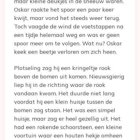
maar kleine deukjes in de sneeuw waren.
Oskar raakte het spoor een paar keer
kwijt, maar vond het steeds weer terug.
Toch vaagde de wind de voetstappen na
een tijdje helemaal weg en was er geen
spoor meer om te volgen. Wat nu? Oskar
keek een beetje verloren om zich heen.
Plotseling zag hij een kringeltje rook
boven de bomen uit komen. Nieuwsgierig
liep hij in de richting waar de rook
vandaan kwam. Het duurde niet lang
voordat hij een klein huisje tussen de
bomen zag staan. Het was een simpel
huisje, maar zag er heel gezellig uit. Het
had een rokende schoorsteen, een kleine
voortuin waar een houten hekje omheen