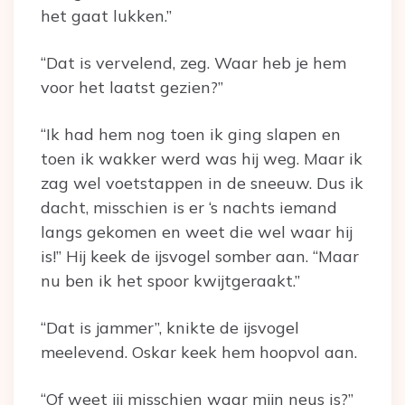
het gaat lukken.”
“Dat is vervelend, zeg. Waar heb je hem
voor het laatst gezien?”
“Ik had hem nog toen ik ging slapen en
toen ik wakker werd was hij weg. Maar ik
zag wel voetstappen in de sneeuw. Dus ik
dacht, misschien is er ‘s nachts iemand
langs gekomen en weet die wel waar hij
is!” Hij keek de ijsvogel somber aan. “Maar
nu ben ik het spoor kwijtgeraakt.”
“Dat is jammer”, knikte de ijsvogel
meelevend. Oskar keek hem hoopvol aan.
“Of weet jij misschien waar mijn neus is?”