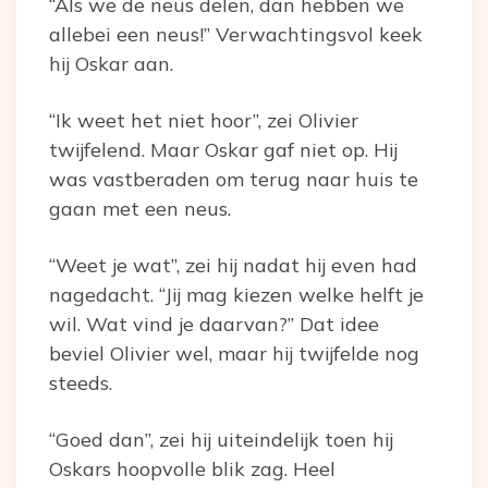
“Als we de neus delen, dan hebben we
allebei een neus!” Verwachtingsvol keek
hij Oskar aan.
“Ik weet het niet hoor”, zei Olivier
twijfelend. Maar Oskar gaf niet op. Hij
was vastberaden om terug naar huis te
gaan met een neus.
“Weet je wat”, zei hij nadat hij even had
nagedacht. “Jij mag kiezen welke helft je
wil. Wat vind je daarvan?” Dat idee
beviel Olivier wel, maar hij twijfelde nog
steeds.
“Goed dan”, zei hij uiteindelijk toen hij
Oskars hoopvolle blik zag. Heel