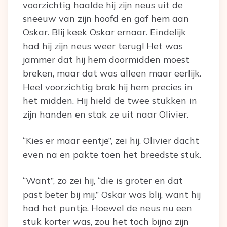
voorzichtig haalde hij zijn neus uit de
sneeuw van zijn hoofd en gaf hem aan
Oskar. Blij keek Oskar ernaar. Eindelijk
had hij zijn neus weer terug! Het was
jammer dat hij hem doormidden moest
breken, maar dat was alleen maar eerlijk.
Heel voorzichtig brak hij hem precies in
het midden. Hij hield de twee stukken in
zijn handen en stak ze uit naar Olivier.
“Kies er maar eentje”, zei hij. Olivier dacht
even na en pakte toen het breedste stuk.
“Want”, zo zei hij, “die is groter en dat
past beter bij mij.” Oskar was blij, want hij
had het puntje. Hoewel de neus nu een
stuk korter was, zou het toch bijna zijn