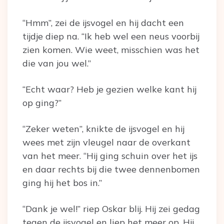
“Hmm”, zei de ijsvogel en hij dacht een
tijdje diep na. “Ik heb wel een neus voorbij
zien komen. Wie weet, misschien was het
die van jou wel.”
“Echt waar? Heb je gezien welke kant hij
op ging?”
“Zeker weten”, knikte de ijsvogel en hij
wees met zijn vleugel naar de overkant
van het meer. “Hij ging schuin over het ijs
en daar rechts bij die twee dennenbomen
ging hij het bos in.”
“Dank je wel!” riep Oskar blij. Hij zei gedag
tegen de ijsvogel en liep het meer op. Hij