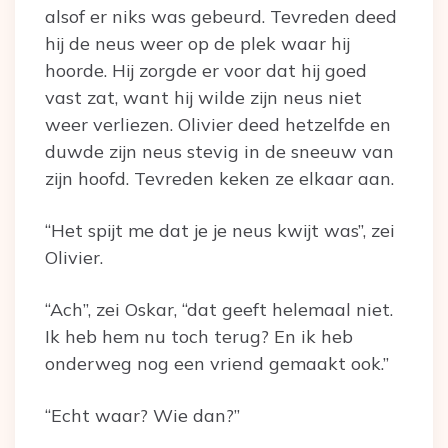
alsof er niks was gebeurd. Tevreden deed
hij de neus weer op de plek waar hij
hoorde. Hij zorgde er voor dat hij goed
vast zat, want hij wilde zijn neus niet
weer verliezen. Olivier deed hetzelfde en
duwde zijn neus stevig in de sneeuw van
zijn hoofd. Tevreden keken ze elkaar aan.
“Het spijt me dat je je neus kwijt was”, zei
Olivier.
“Ach”, zei Oskar, “dat geeft helemaal niet.
Ik heb hem nu toch terug? En ik heb
onderweg nog een vriend gemaakt ook.”
“Echt waar? Wie dan?”