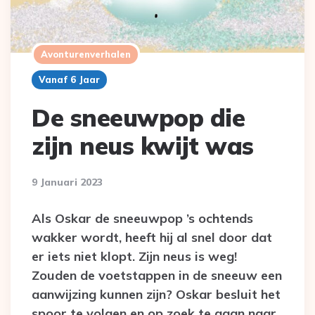
Avonturenverhalen
Vanaf 6 Jaar
De sneeuwpop die
zijn neus kwijt was
9 Januari 2023
Als Oskar de sneeuwpop ’s ochtends
wakker wordt, heeft hij al snel door dat
er iets niet klopt. Zijn neus is weg!
Zouden de voetstappen in de sneeuw een
aanwijzing kunnen zijn? Oskar besluit het
spoor te volgen en op zoek te gaan naar