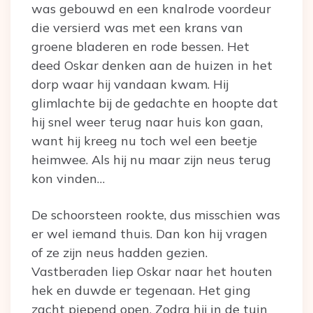
was gebouwd en een knalrode voordeur
die versierd was met een krans van
groene bladeren en rode bessen. Het
deed Oskar denken aan de huizen in het
dorp waar hij vandaan kwam. Hij
glimlachte bij de gedachte en hoopte dat
hij snel weer terug naar huis kon gaan,
want hij kreeg nu toch wel een beetje
heimwee. Als hij nu maar zijn neus terug
kon vinden…
De schoorsteen rookte, dus misschien was
er wel iemand thuis. Dan kon hij vragen
of ze zijn neus hadden gezien.
Vastberaden liep Oskar naar het houten
hek en duwde er tegenaan. Het ging
zacht piepend open. Zodra hij in de tuin