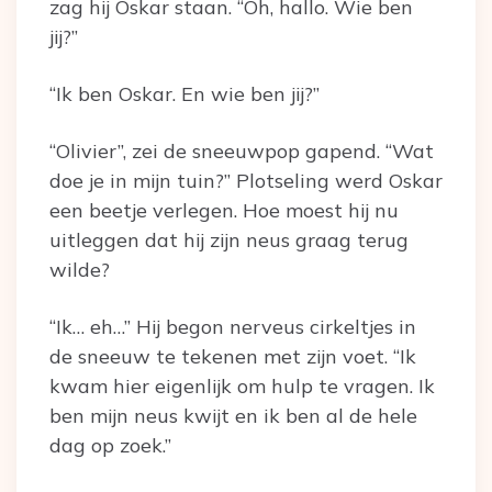
zag hij Oskar staan. “Oh, hallo. Wie ben
jij?”
“Ik ben Oskar. En wie ben jij?”
“Olivier”, zei de sneeuwpop gapend. “Wat
doe je in mijn tuin?” Plotseling werd Oskar
een beetje verlegen. Hoe moest hij nu
uitleggen dat hij zijn neus graag terug
wilde?
“Ik… eh…” Hij begon nerveus cirkeltjes in
de sneeuw te tekenen met zijn voet. “Ik
kwam hier eigenlijk om hulp te vragen. Ik
ben mijn neus kwijt en ik ben al de hele
dag op zoek.”