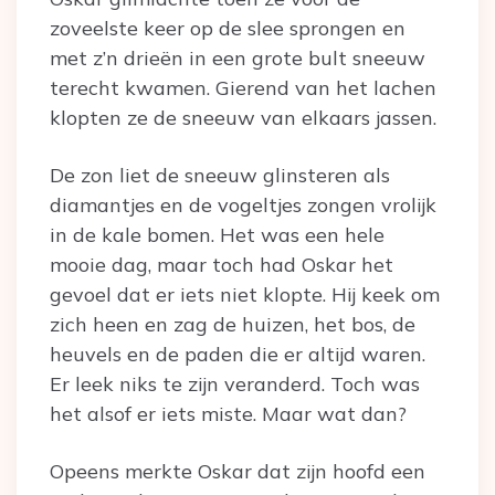
zoveelste keer op de slee sprongen en
met z’n drieën in een grote bult sneeuw
terecht kwamen. Gierend van het lachen
klopten ze de sneeuw van elkaars jassen.
De zon liet de sneeuw glinsteren als
diamantjes en de vogeltjes zongen vrolijk
in de kale bomen. Het was een hele
mooie dag, maar toch had Oskar het
gevoel dat er iets niet klopte. Hij keek om
zich heen en zag de huizen, het bos, de
heuvels en de paden die er altijd waren.
Er leek niks te zijn veranderd. Toch was
het alsof er iets miste. Maar wat dan?
Opeens merkte Oskar dat zijn hoofd een