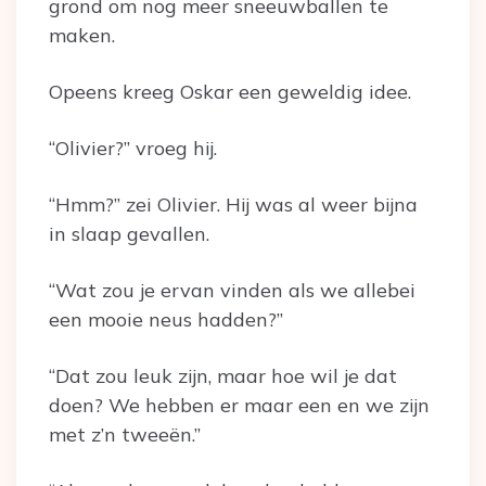
grond om nog meer sneeuwballen te
maken.
Opeens kreeg Oskar een geweldig idee.
“Olivier?” vroeg hij.
“Hmm?” zei Olivier. Hij was al weer bijna
in slaap gevallen.
“Wat zou je ervan vinden als we allebei
een mooie neus hadden?”
“Dat zou leuk zijn, maar hoe wil je dat
doen? We hebben er maar een en we zijn
met z’n tweeën.”