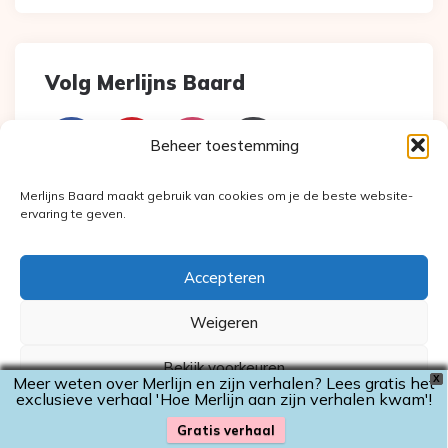
Volg Merlijns Baard
Beheer toestemming
Merlijns Baard maakt gebruik van cookies om je de beste website-
ervaring te geven.
Over mij
Accepteren
Weigeren
Bekijk voorkeuren
Meer weten over Merlijn en zijn verhalen? Lees gratis het
X
exclusieve verhaal 'Hoe Merlijn aan zijn verhalen kwam'!
Cookiebeleid
Privacyverklaring
Gratis verhaal