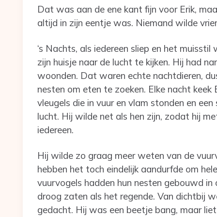
Dat was aan de ene kant fijn voor Erik, ma
altijd in zijn eentje was. Niemand wilde vrie
‘s Nachts, als iedereen sliep en het muisstil
zijn huisje naar de lucht te kijken. Hij had 
woonden. Dat waren echte nachtdieren, dus
nesten om eten te zoeken. Elke nacht keek 
vleugels die in vuur en vlam stonden en een
lucht. Hij wilde net als hen zijn, zodat hij m
iedereen.
Hij wilde zo graag meer weten van de vuur
hebben het toch eindelijk aandurfde om hel
vuurvogels hadden hun nesten gebouwd in o
droog zaten als het regende. Van dichtbij w
gedacht. Hij was een beetje bang, maar liet