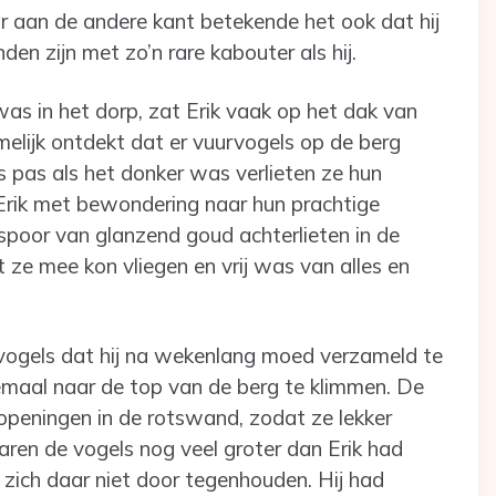
ar aan de andere kant betekende het ook dat hij
nden zijn met zo’n rare kabouter als hij.
 was in het dorp, zat Erik vaak op het dak van
namelijk ontdekt dat er vuurvogels op de berg
 pas als het donker was verlieten ze hun
Erik met bewondering naar hun prachtige
 spoor van glanzend goud achterlieten in de
et ze mee kon vliegen en vrij was van alles en
vogels dat hij na wekenlang moed verzameld te
emaal naar de top van de berg te klimmen. De
peningen in de rotswand, zodat ze lekker
aren de vogels nog veel groter dan Erik had
 zich daar niet door tegenhouden. Hij had