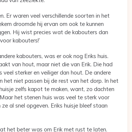
en. Er waren veel verschillende soorten in het
tiekem droomde hij ervan om ook te kunnen
eggen. Hij wist precies wat de kabouters dan
 voor kabouters!’
andere kabouters, was er ook nog Eriks huis.
akt van hout, maar niet die van Erik. Die had
 veel sterker en veiliger dan hout. De andere
het niet passen bij de rest van het dorp. In het
uisje zelfs kapot te maken, want, zo dachten
 Maar het stenen huis was veel te sterk voor
e al snel opgeven. Eriks huisje bleef staan
t het beter was om Erik met rust te laten.