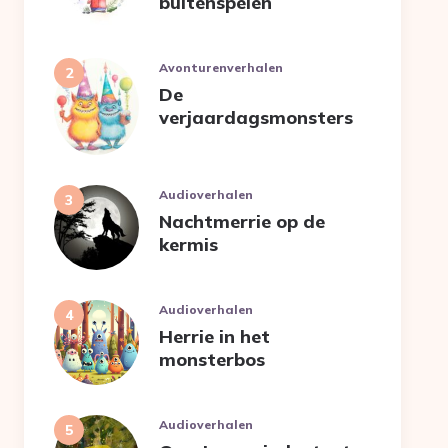
buitenspelen
Avonturenverhalen
De
verjaardagsmonsters
Audioverhalen
Nachtmerrie op de
kermis
Audioverhalen
Herrie in het
monsterbos
Audioverhalen