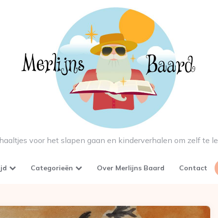
haaltjes voor het slapen gaan en kinderverhalen om zelf te l
ijd
Categorieën
Over Merlijns Baard
Contact