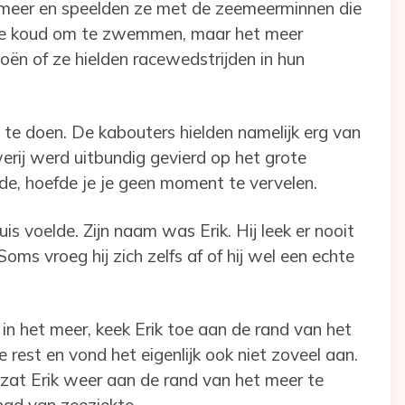
meer en speelden ze met de zeemeerminnen die
t te koud om te zwemmen, maar het meer
oën of ze hielden racewedstrijden in hun
ks te doen. De kabouters hielden namelijk erg van
werij werd uitbundig gevierd op het grote
de, hoefde je je geen moment te vervelen.
is voelde. Zijn naam was Erik. Hij leek er nooit
 Soms vroeg hij zich zelfs af of hij wel een echte
n het meer, keek Erik toe aan de rand van het
rest en vond het eigenlijk ook niet zoveel aan.
, zat Erik weer aan de rand van het meer te
t had van zeeziekte.