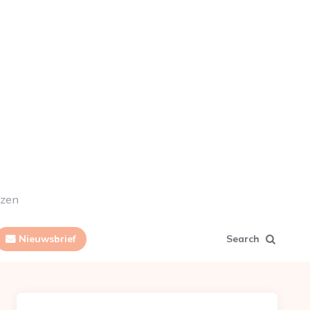
ezen
Nieuwsbrief
Search