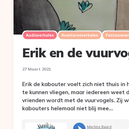
Audioverhalen
Avonturenverhalen
Fantasieve
Erik en de vuurvo
27 Maart 2021
Erik de kabouter voelt zich niet thuis i
te kunnen vliegen, maar iedereen weet d
vrienden wordt met de vuurvogels. Zij wi
kabouters helemaal niet blij mee…