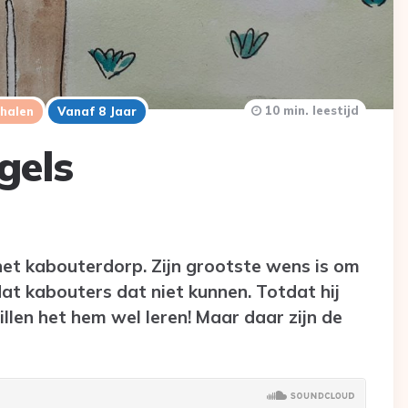
10 min. leestijd
rhalen
Vanaf 8 Jaar
gels
n het kabouterdorp. Zijn grootste wens is om
at kabouters dat niet kunnen. Totdat hij
llen het hem wel leren! Maar daar zijn de