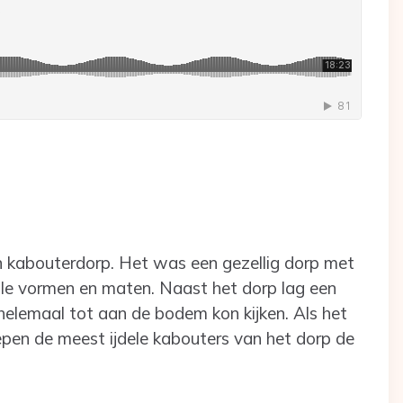
n kabouterdorp. Het was een gezellig dorp met
 alle vormen en maten. Naast het dorp lag een
helemaal tot aan de bodem kon kijken. Als het
repen de meest ijdele kabouters van het dorp de