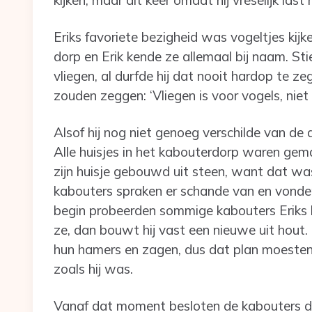
Eriks favoriete bezigheid was vogeltjes kijk
dorp en Erik kende ze allemaal bij naam. S
vliegen, al durfde hij dat nooit hardop te z
zouden zeggen: ‘Vliegen is voor vogels, niet
Alsof hij nog niet genoeg verschilde van de 
Alle huisjes in het kabouterdorp waren gema
zijn huisje gebouwd uit steen, want dat was
kabouters spraken er schande van en vonden 
begin probeerden sommige kabouters Eriks h
ze, dan bouwt hij vast een nieuwe uit hout.
hun hamers en zagen, dus dat plan moesten z
zoals hij was.
Vanaf dat moment besloten de kabouters da