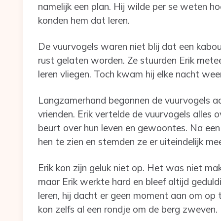
namelijk een plan. Hij wilde per se weten ho
konden hem dat leren.
De vuurvogels waren niet blij dat een kabo
rust gelaten worden. Ze stuurden Erik mete
leren vliegen. Toch kwam hij elke nacht wee
Langzamerhand begonnen de vuurvogels aa
vrienden. Erik vertelde de vuurvogels alles 
beurt over hun leven en gewoontes. Na een 
hen te zien en stemden ze er uiteindelijk me
Erik kon zijn geluk niet op. Het was niet mak
maar Erik werkte hard en bleef altijd geduldi
leren, hij dacht er geen moment aan om op te
kon zelfs al een rondje om de berg zweven.