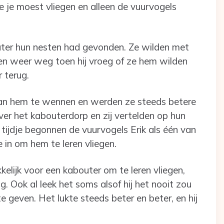
e je moest vliegen en alleen de vuurvogels
uter hun nesten had gevonden. Ze wilden met
en weer weg toen hij vroeg of ze hem wilden
r terug.
n hem te wennen en werden ze steeds betere
over het kabouterdorp en zij vertelden op hun
tijdje begonnen de vuurvogels Erik als één van
e in om hem te leren vliegen.
kelijk voor een kabouter om te leren vliegen,
g. Ook al leek het soms alsof hij het nooit zou
 geven. Het lukte steeds beter en beter, en hij