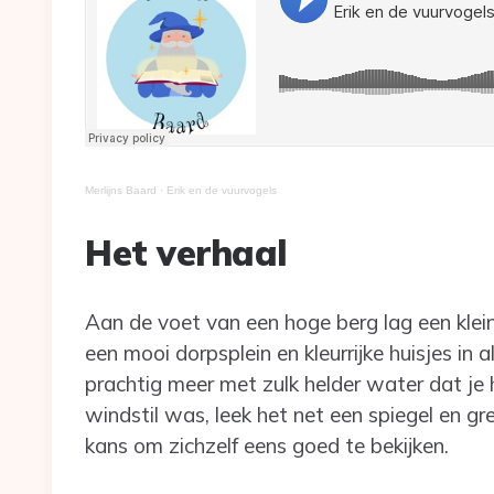
Merlijns Baard
·
Erik en de vuurvogels
Het verhaal
Aan de voet van een hoge berg lag een klei
een mooi dorpsplein en kleurrijke huisjes in
prachtig meer met zulk helder water dat je 
windstil was, leek het net een spiegel en g
kans om zichzelf eens goed te bekijken.