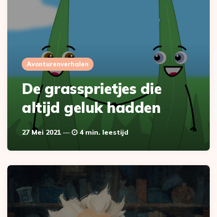
Avonturenverhalen
De grassprietjes die
altijd geluk hadden
27 Mei 2021
4 min. leestijd