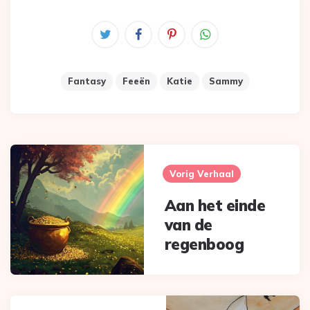
Fantasy
Feeën
Katie
Sammy
Post
navigation
Vorig Verhaal
Aan het einde
van de
regenboog