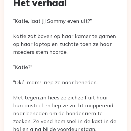
Het verhaal
“Katie, laat jij Sammy even uit?”
Katie zat boven op haar kamer te gamen
op haar laptop en zuchtte toen ze haar
moeders stem hoorde.
“Katie?”
“Oké, mam!” riep ze naar beneden.
Met tegenzin hees ze zichzelf uit haar
bureaustoel en liep ze zacht mopperend
naar beneden om de hondenriem te
zoeken. Ze vond hem snel in de kast in de
hal en ging bij de voordeur staan.