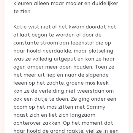
kleuren alleen maar mooier en duidelijker
te zien.
Katie wist niet of het kwam doordat het
al laat begon te worden of door de
constante stroom aan feeënstof die op
haar hoofd neerdaalde, maar plotseling
was ze volledig uitgeput en kon ze haar
ogen amper meer open houden. Toen ze
het meer uit liep en naar de slapende
feeën op het zachte, groene mos keek,
kon ze de verleiding niet weerstaan om
ook een dutje te doen. Ze ging onder een
boom op het mos zitten met Sammy
naast zich en liet zich langzaam
achterover zakken. Op het moment dat
haar hoofd de grond raakte, viel ze in een