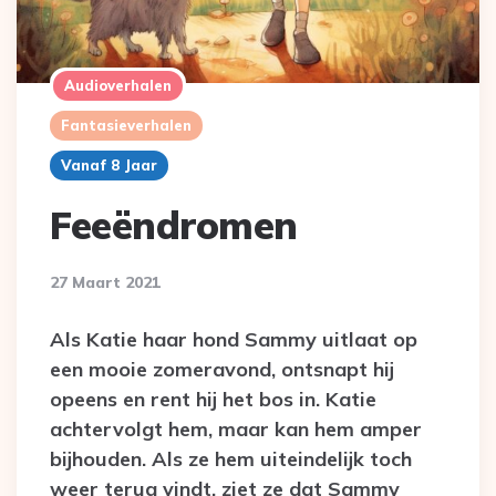
Audioverhalen
Fantasieverhalen
Vanaf 8 Jaar
Feeëndromen
27 Maart 2021
Als Katie haar hond Sammy uitlaat op
een mooie zomeravond, ontsnapt hij
opeens en rent hij het bos in. Katie
achtervolgt hem, maar kan hem amper
bijhouden. Als ze hem uiteindelijk toch
weer terug vindt, ziet ze dat Sammy