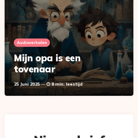
Audioverhalen
Mijn opa is een
tovenaar
25 Juni 2025
8 min. leestijd