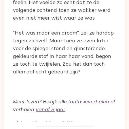
feeën. Het voelde zo echt dat ze de
volgende ochtend toen ze wakker werd
even niet meer wist waar ze was.
“Het was maar een droom”, zei ze hardop
tegen zichzelf. Maar toen ze even later
voor de spiegel stond en glinsterende,
gekleurde stof in haar haar vond, begon
ze toch te twijfelen. Zou het dan toch
allemaal echt gebeurd zijn?
Meer lezen? Bekijk alle
fantasieverhalen
of
verhalen
vanaf 8 jaar
.
Aantal Keer Gelezen:
7.486