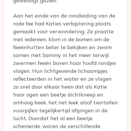
geweldigs gezien.
Aan het einde van de rondleiding van de
rode fee had Katies verbijstering plaats
gemaakt voor verwondering. Ze praatte
met iedereen, klom in de bomen om de
feeënhutten beter te bekijken en zwom
samen met Sammy in het meer terwijl
zwermen feeën boven haar hoofd rondjes
vlogen. Hun lichtgevende lichaampjes
reflecteerden in het water en ze vlogen
zo snel door elkaar heen dat als Katie
haar ogen een beetje dichtkneep en
omhoog keek, het net leek alsof tientallen
vuurpijlen tegelijkertijd afgingen in de
lucht. Doordat het al een beetje
schemerde, waren de verschillende