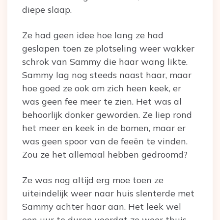
diepe slaap.
Ze had geen idee hoe lang ze had
geslapen toen ze plotseling weer wakker
schrok van Sammy die haar wang likte.
Sammy lag nog steeds naast haar, maar
hoe goed ze ook om zich heen keek, er
was geen fee meer te zien. Het was al
behoorlijk donker geworden. Ze liep rond
het meer en keek in de bomen, maar er
was geen spoor van de feeën te vinden.
Zou ze het allemaal hebben gedroomd?
Ze was nog altijd erg moe toen ze
uiteindelijk weer naar huis slenterde met
Sammy achter haar aan. Het leek wel
een uur te duren voordat ze weer thuis