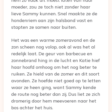
hem zo vaak uit moest laten van haar
moeder, zou ze toch niet zonder haar
lieve Sammy kunnen. Snel maakte ze de
hondenriem aan zijn halsband vast en
stapten ze samen naar buiten.
Het was een warme zomeravond en de
zon scheen nog volop, ook al was het al
redelijk laat. De geur van barbecue en
zonnebrand hing in de lucht en Katie hief
haar hoofd omhoog om het nog beter te
ruiken. Ze hield van de zomer en dit soort
avonden. Ze hoefde niet goed op te letten
waar ze heen ging, want Sammy kende
de route nog beter dan zij. Dus liet ze zich
dromerig door hem meevoeren naar het
bos achter het huis.