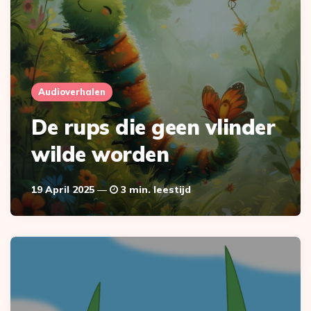
Audioverhalen
De rups die geen vlinder
wilde worden
19 April 2025
3 min. leestijd