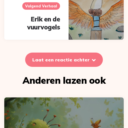
Volgend Verhaal
Erik en de
vuurvogels
Laat een reactie achter
Anderen lazen ook