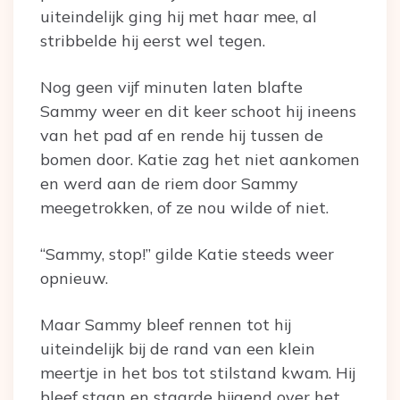
uiteindelijk ging hij met haar mee, al
stribbelde hij eerst wel tegen.
Nog geen vijf minuten laten blafte
Sammy weer en dit keer schoot hij ineens
van het pad af en rende hij tussen de
bomen door. Katie zag het niet aankomen
en werd aan de riem door Sammy
meegetrokken, of ze nou wilde of niet.
“Sammy, stop!” gilde Katie steeds weer
opnieuw.
Maar Sammy bleef rennen tot hij
uiteindelijk bij de rand van een klein
meertje in het bos tot stilstand kwam. Hij
bleef staan en staarde hijgend over het