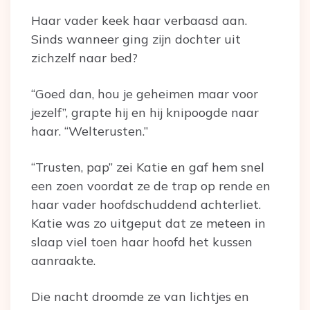
Haar vader keek haar verbaasd aan.
Sinds wanneer ging zijn dochter uit
zichzelf naar bed?
“Goed dan, hou je geheimen maar voor
jezelf”, grapte hij en hij knipoogde naar
haar. “Welterusten.”
“Trusten, pap” zei Katie en gaf hem snel
een zoen voordat ze de trap op rende en
haar vader hoofdschuddend achterliet.
Katie was zo uitgeput dat ze meteen in
slaap viel toen haar hoofd het kussen
aanraakte.
Die nacht droomde ze van lichtjes en