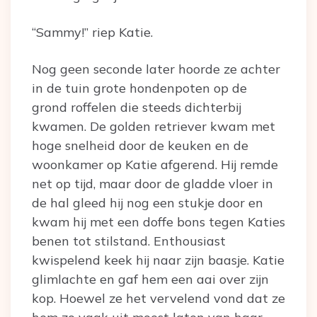
“Sammy!” riep Katie.
Nog geen seconde later hoorde ze achter
in de tuin grote hondenpoten op de
grond roffelen die steeds dichterbij
kwamen. De golden retriever kwam met
hoge snelheid door de keuken en de
woonkamer op Katie afgerend. Hij remde
net op tijd, maar door de gladde vloer in
de hal gleed hij nog een stukje door en
kwam hij met een doffe bons tegen Katies
benen tot stilstand. Enthousiast
kwispelend keek hij naar zijn baasje. Katie
glimlachte en gaf hem een aai over zijn
kop. Hoewel ze het vervelend vond dat ze