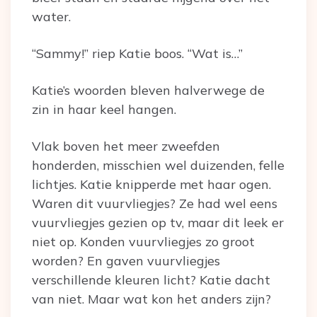
water.
“Sammy!” riep Katie boos. “Wat is…”
Katie’s woorden bleven halverwege de
zin in haar keel hangen.
Vlak boven het meer zweefden
honderden, misschien wel duizenden, felle
lichtjes. Katie knipperde met haar ogen.
Waren dit vuurvliegjes? Ze had wel eens
vuurvliegjes gezien op tv, maar dit leek er
niet op. Konden vuurvliegjes zo groot
worden? En gaven vuurvliegjes
verschillende kleuren licht? Katie dacht
van niet. Maar wat kon het anders zijn?