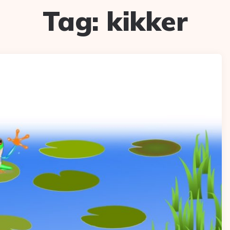
Tag:
kikker