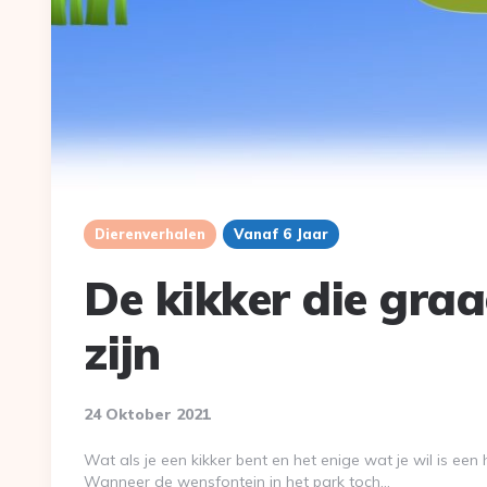
Dierenverhalen
Vanaf 6 Jaar
De kikker die gra
zijn
24 Oktober 2021
Wat als je een kikker bent en het enige wat je wil is een 
Wanneer de wensfontein in het park toch…