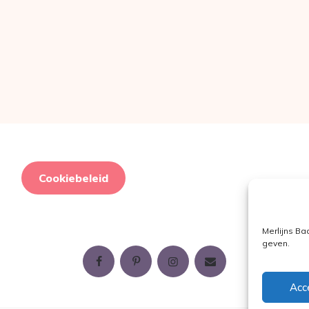
Cookiebeleid
Merlijns Ba
geven.
Acc