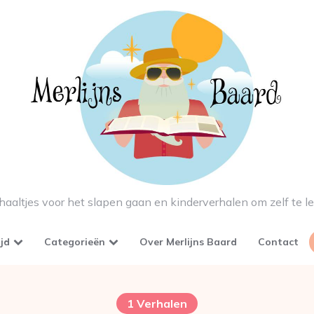
haaltjes voor het slapen gaan en kinderverhalen om zelf te l
ijd
Categorieën
Over Merlijns Baard
Contact
1 Verhalen