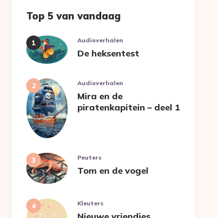
Top 5 van vandaag
Audioverhalen
De heksentest
Audioverhalen
Mira en de
piratenkapitein – deel 1
Peuters
Tom en de vogel
Kleuters
Nieuwe vriendjes