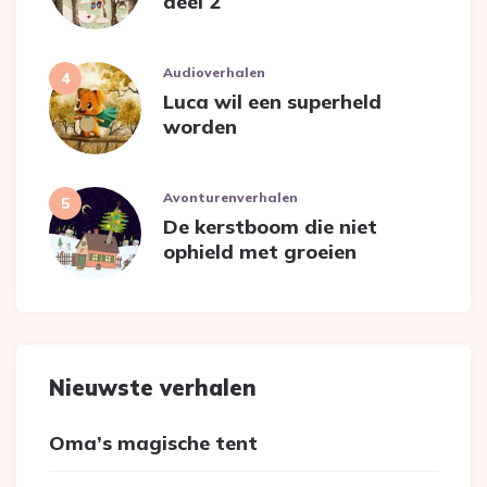
deel 2
Audioverhalen
Luca wil een superheld
worden
Avonturenverhalen
De kerstboom die niet
ophield met groeien
Nieuwste verhalen
Oma’s magische tent