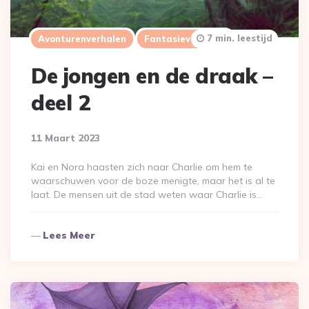
7 min. leestijd
Avonturenverhalen
Fantasieverhalen
De jongen en de draak –
deel 2
11 Maart 2023
Kai en Nora haasten zich naar Charlie om hem te
waarschuwen voor de boze menigte, maar het is al te
laat. De mensen uit de stad weten waar Charlie is…
Lees Meer