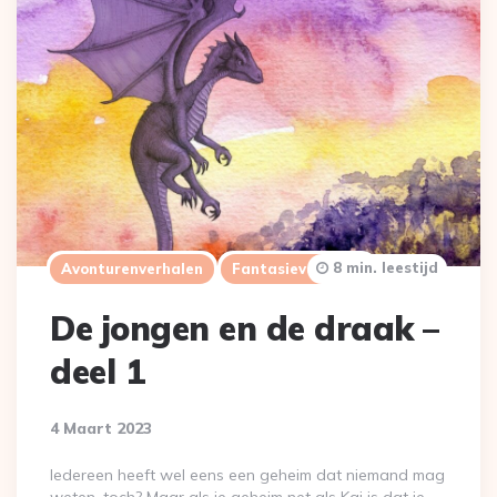
8 min. leestijd
Avonturenverhalen
Fantasieverhalen
De jongen en de draak –
deel 1
4 Maart 2023
Iedereen heeft wel eens een geheim dat niemand mag
weten, toch? Maar als je geheim net als Kai is dat je