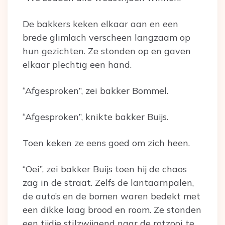
De bakkers keken elkaar aan en een
brede glimlach verscheen langzaam op
hun gezichten. Ze stonden op en gaven
elkaar plechtig een hand.
“Afgesproken”, zei bakker Bommel.
“Afgesproken”, knikte bakker Buijs.
Toen keken ze eens goed om zich heen.
“Oei”, zei bakker Buijs toen hij de chaos
zag in de straat. Zelfs de lantaarnpalen,
de auto’s en de bomen waren bedekt met
een dikke laag brood en room. Ze stonden
een tijdje stilzwijgend naar de rotzooi te