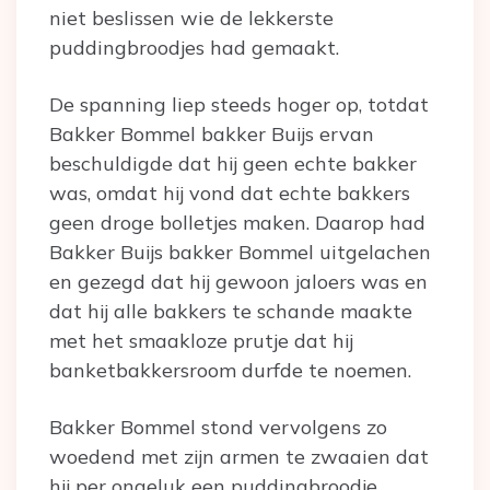
niet beslissen wie de lekkerste
puddingbroodjes had gemaakt.
De spanning liep steeds hoger op, totdat
Bakker Bommel bakker Buijs ervan
beschuldigde dat hij geen echte bakker
was, omdat hij vond dat echte bakkers
geen droge bolletjes maken. Daarop had
Bakker Buijs bakker Bommel uitgelachen
en gezegd dat hij gewoon jaloers was en
dat hij alle bakkers te schande maakte
met het smaakloze prutje dat hij
banketbakkersroom durfde te noemen.
Bakker Bommel stond vervolgens zo
woedend met zijn armen te zwaaien dat
hij per ongeluk een puddingbroodje