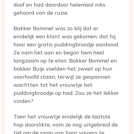
doof en had daardoor helemaal niks
gehoord van de ruzie.
Bakker Bommel was zo blij dat er
eindelijk een klant was gekomen, dat hij
haar een gratis puddingbroodje aanbood.
Ze nam het aan en begon hem heel
langzaam op te eten. Bakker Bommel en
bakker Buijs voelden het zweet op hun
voorhoofd staan, terwijl ze gespannen
wachtten tot het vrouwtje het
puddingbroodje op had. Zou ze het lekker
vinden?
Toen het vrouwtje eindelijk de laatste
hap doorslikte, nam ze nog uitgebreid de
tijd om de room van haar vingers te