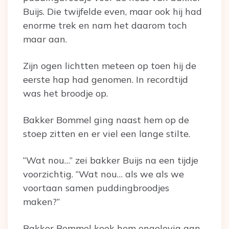
Buijs. Die twijfelde even, maar ook hij had
enorme trek en nam het daarom toch
maar aan.
Zijn ogen lichtten meteen op toen hij de
eerste hap had genomen. In recordtijd
was het broodje op.
Bakker Bommel ging naast hem op de
stoep zitten en er viel een lange stilte.
“Wat nou…” zei bakker Buijs na een tijdje
voorzichtig. “Wat nou… als we als we
voortaan samen puddingbroodjes
maken?”
Bakker Bommel keek hem ongelovig aan.