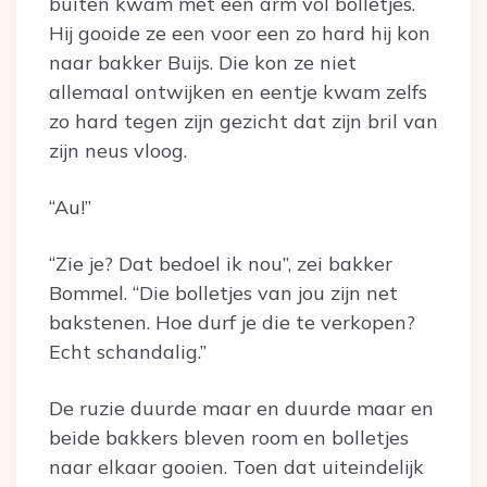
buiten kwam met een arm vol bolletjes.
Hij gooide ze een voor een zo hard hij kon
naar bakker Buijs. Die kon ze niet
allemaal ontwijken en eentje kwam zelfs
zo hard tegen zijn gezicht dat zijn bril van
zijn neus vloog.
“Au!”
“Zie je? Dat bedoel ik nou”, zei bakker
Bommel. “Die bolletjes van jou zijn net
bakstenen. Hoe durf je die te verkopen?
Echt schandalig.”
De ruzie duurde maar en duurde maar en
beide bakkers bleven room en bolletjes
naar elkaar gooien. Toen dat uiteindelijk