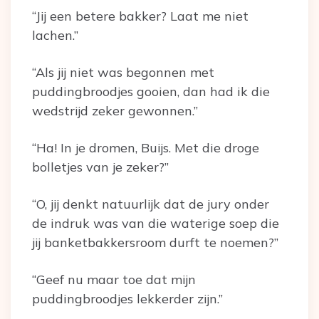
“Jij een betere bakker? Laat me niet
lachen.”
“Als jij niet was begonnen met
puddingbroodjes gooien, dan had ik die
wedstrijd zeker gewonnen.”
“Ha! In je dromen, Buijs. Met die droge
bolletjes van je zeker?”
“O, jij denkt natuurlijk dat de jury onder
de indruk was van die waterige soep die
jij banketbakkersroom durft te noemen?”
“Geef nu maar toe dat mijn
puddingbroodjes lekkerder zijn.”