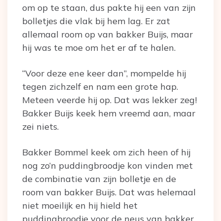
om op te staan, dus pakte hij een van zijn
bolletjes die vlak bij hem lag. Er zat
allemaal room op van bakker Buijs, maar
hij was te moe om het er af te halen.
“Voor deze ene keer dan”, mompelde hij
tegen zichzelf en nam een grote hap.
Meteen veerde hij op. Dat was lekker zeg!
Bakker Buijs keek hem vreemd aan, maar
zei niets.
Bakker Bommel keek om zich heen of hij
nog zo’n puddingbroodje kon vinden met
de combinatie van zijn bolletje en de
room van bakker Buijs. Dat was helemaal
niet moeilijk en hij hield het
puddingbroodje voor de neus van bakker