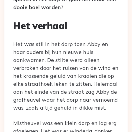
dooie boel worden?
Het verhaal
Het was stil in het dorp toen Abby en
haar ouders bij hun nieuwe huis
aankwamen. De stilte werd alleen
verbroken door het ruisen van de wind en
het krassende geluid van kraaien die op
elke straathoek leken te zitten. Helemaal
aan het einde van de straat zag Abby de
grafheuvel waar het dorp naar vernoemd
was, zoals altijd gehuld in dikke mist.
Mistheuvel was een klein dorp en lag erg
afgelegen. Het was er winderig, donker