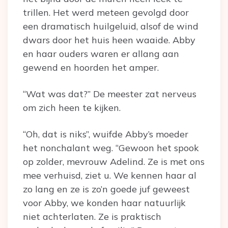
trillen. Het werd meteen gevolgd door
een dramatisch huilgeluid, alsof de wind
dwars door het huis heen waaide. Abby
en haar ouders waren er allang aan
gewend en hoorden het amper.
“Wat was dat?” De meester zat nerveus
om zich heen te kijken.
“Oh, dat is niks”, wuifde Abby’s moeder
het nonchalant weg. “Gewoon het spook
op zolder, mevrouw Adelind. Ze is met ons
mee verhuisd, ziet u. We kennen haar al
zo lang en ze is zo’n goede juf geweest
voor Abby, we konden haar natuurlijk
niet achterlaten. Ze is praktisch