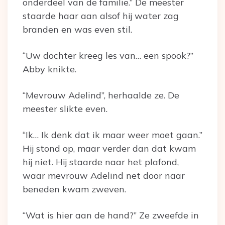
onderdeel van de familie.” De meester
staarde haar aan alsof hij water zag
branden en was even stil.
“Uw dochter kreeg les van… een spook?”
Abby knikte.
“Mevrouw Adelind”, herhaalde ze. De
meester slikte even.
“Ik… Ik denk dat ik maar weer moet gaan.”
Hij stond op, maar verder dan dat kwam
hij niet. Hij staarde naar het plafond,
waar mevrouw Adelind net door naar
beneden kwam zweven.
“Wat is hier aan de hand?” Ze zweefde in