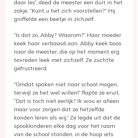
daar les”, deed de meester een duit in het
zakje. “Kunt u het zich voorstellen?” Hij
gniffelde een beetje in zichzelf.
“Is dat zo, Abby? Waarom?” Haar moeder
keek haar verbaasd aan. Abby keek boos
naar de meester, die op het moment erg
tevreden leek met zichzelf. Ze zuchtte
gefrustreerd.
“Omdat spoken niet naar school mogen,
terwijl ze het wel willen!” flapte ze eruit.
“Dat is toch niet eerlijk? Ik wou er alleen
maar voor zorgen dat ze hetzelfde
konden leren als wij.” Ze legde uit dat de
spookkinderen elke dag voor het raam
van de school stonden, in de hoop iets