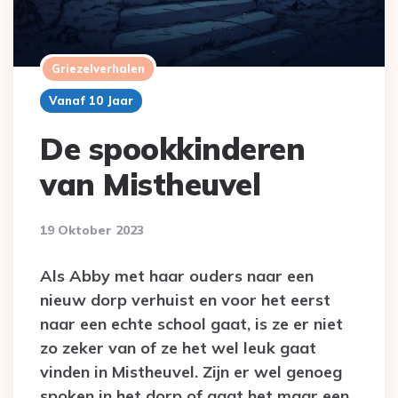
Griezelverhalen
Vanaf 10 Jaar
De spookkinderen
van Mistheuvel
19 Oktober 2023
Als Abby met haar ouders naar een
nieuw dorp verhuist en voor het eerst
naar een echte school gaat, is ze er niet
zo zeker van of ze het wel leuk gaat
vinden in Mistheuvel. Zijn er wel genoeg
spoken in het dorp of gaat het maar een