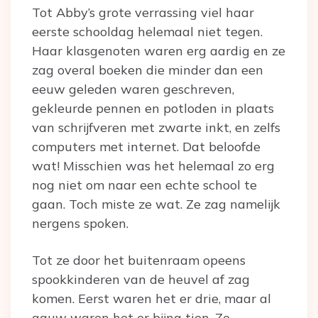
Tot Abby’s grote verrassing viel haar
eerste schooldag helemaal niet tegen.
Haar klasgenoten waren erg aardig en ze
zag overal boeken die minder dan een
eeuw geleden waren geschreven,
gekleurde pennen en potloden in plaats
van schrijfveren met zwarte inkt, en zelfs
computers met internet. Dat beloofde
wat! Misschien was het helemaal zo erg
nog niet om naar een echte school te
gaan. Toch miste ze wat. Ze zag namelijk
nergens spoken.
Tot ze door het buitenraam opeens
spookkinderen van de heuvel af zag
komen. Eerst waren het er drie, maar al
gauw waren het er bijna tien. Ze