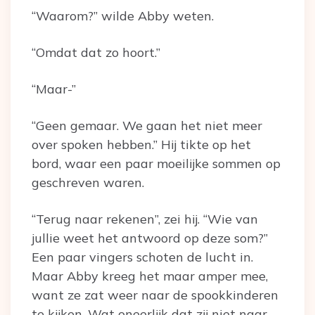
“Waarom?” wilde Abby weten.
“Omdat dat zo hoort.”
“Maar-”
“Geen gemaar. We gaan het niet meer
over spoken hebben.” Hij tikte op het
bord, waar een paar moeilijke sommen op
geschreven waren.
“Terug naar rekenen”, zei hij. “Wie van
jullie weet het antwoord op deze som?”
Een paar vingers schoten de lucht in.
Maar Abby kreeg het maar amper mee,
want ze zat weer naar de spookkinderen
te kijken. Wat oneerlijk dat zij niet naar