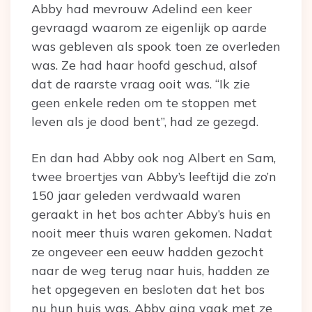
Abby had mevrouw Adelind een keer
gevraagd waarom ze eigenlijk op aarde
was gebleven als spook toen ze overleden
was. Ze had haar hoofd geschud, alsof
dat de raarste vraag ooit was. “Ik zie
geen enkele reden om te stoppen met
leven als je dood bent”, had ze gezegd.
En dan had Abby ook nog Albert en Sam,
twee broertjes van Abby’s leeftijd die zo’n
150 jaar geleden verdwaald waren
geraakt in het bos achter Abby’s huis en
nooit meer thuis waren gekomen. Nadat
ze ongeveer een eeuw hadden gezocht
naar de weg terug naar huis, hadden ze
het opgegeven en besloten dat het bos
nu hun huis was. Abby ging vaak met ze