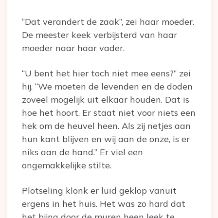
“Dat verandert de zaak”, zei haar moeder.
De meester keek verbijsterd van haar
moeder naar haar vader.
“U bent het hier toch niet mee eens?” zei
hij. “We moeten de levenden en de doden
zoveel mogelijk uit elkaar houden. Dat is
hoe het hoort. Er staat niet voor niets een
hek om de heuvel heen. Als zij netjes aan
hun kant blijven en wij aan de onze, is er
niks aan de hand.” Er viel een
ongemakkelijke stilte.
Plotseling klonk er luid geklop vanuit
ergens in het huis. Het was zo hard dat
het bijna door de muren heen leek te