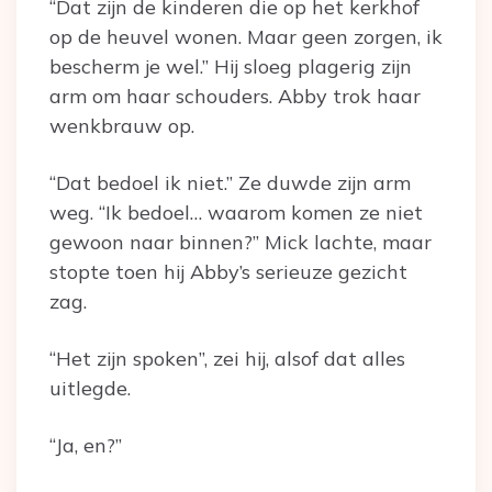
“Dat zijn de kinderen die op het kerkhof
op de heuvel wonen. Maar geen zorgen, ik
bescherm je wel.” Hij sloeg plagerig zijn
arm om haar schouders. Abby trok haar
wenkbrauw op.
“Dat bedoel ik niet.” Ze duwde zijn arm
weg. “Ik bedoel… waarom komen ze niet
gewoon naar binnen?” Mick lachte, maar
stopte toen hij Abby’s serieuze gezicht
zag.
“Het zijn spoken”, zei hij, alsof dat alles
uitlegde.
“Ja, en?”