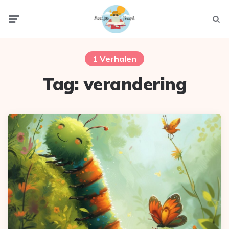
Menu
Zoek
1 Verhalen
Tag:
verandering