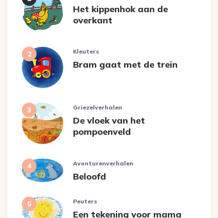
Het kippenhok aan de
overkant
Kleuters
Bram gaat met de trein
Griezelverhalen
De vloek van het
pompoenveld
Avonturenverhalen
Beloofd
Peuters
Een tekening voor mama