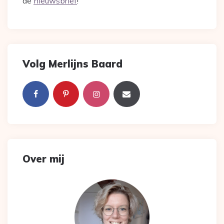
de
nieuwsbrief
!
Volg Merlijns Baard
Over mij