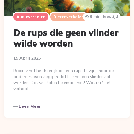
3 min. leestijd
Audioverhalen
Dierenverhalen
De rups die geen vlinder
wilde worden
19 April 2025
Robin vindt het heerlijk om een rups te zijn, maar de
andere rupsen zeggen dat hij snel een vlinder zal
worden. Dat wil Robin helemaal niet! Wat nu? Het
verhaal…
Lees Meer