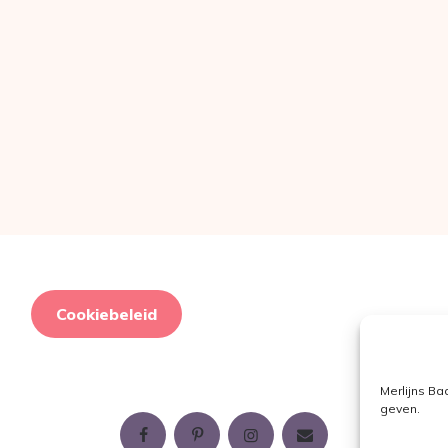
Cookiebeleid
Merlijns Ba
geven.