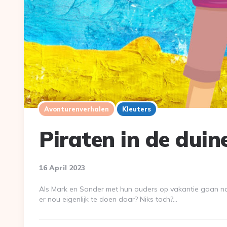
Avonturenverhalen
Kleuters
Piraten in de duin
16 April 2023
Als Mark en Sander met hun ouders op vakantie gaan na
er nou eigenlijk te doen daar? Niks toch?…