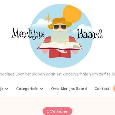
haaltjes voor het slapen gaan en kinderverhalen om zelf te l
ijd
Categorieën
Over Merlijns Baard
Contact
1 Verhalen