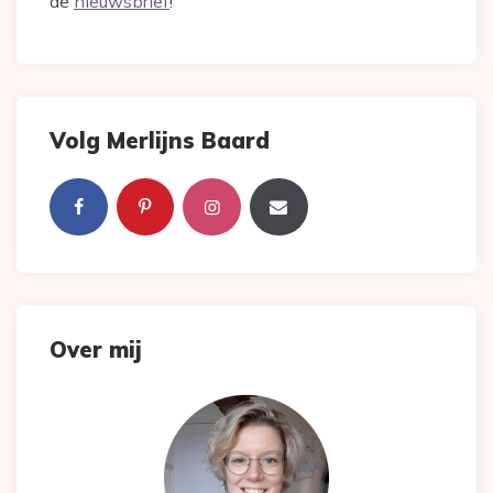
de
nieuwsbrief
!
Volg Merlijns Baard
Over mij