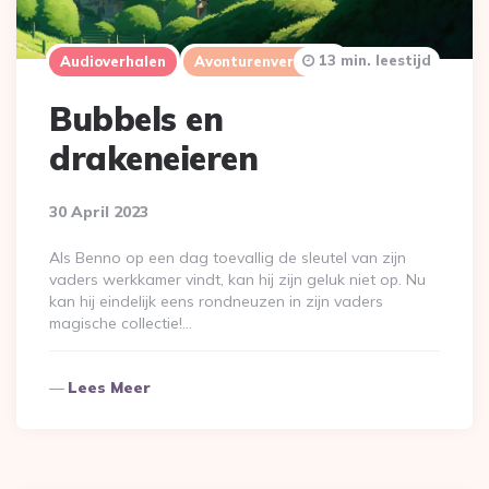
13 min. leestijd
Audioverhalen
Avonturenverhalen
Bubbels en
drakeneieren
30 April 2023
Als Benno op een dag toevallig de sleutel van zijn
vaders werkkamer vindt, kan hij zijn geluk niet op. Nu
kan hij eindelijk eens rondneuzen in zijn vaders
magische collectie!…
Lees Meer