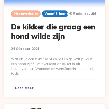
9 min. leestijd
Dierenverhalen
Vanaf 6 Jaar
De kikker die graag een
hond wilde zijn
24 Oktober 2021
Wat als je een kikker bent en het enige wat je wil is
een hond zijn? Het overkomt de kikker in dit
kleuterverhaal. Wanneer de wensfontein in het park
toch…
Lees Meer