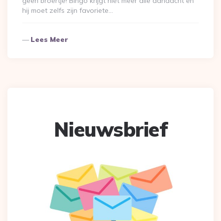
geen broertje! Bingo krijgt niet meer alle aandacht en
hij moet zelfs zijn favoriete…
Lees Meer
Nieuwsbrief