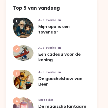
Top 5 van vandaag
Audioverhalen
Mijn opa is een
tovenaar
Audioverhalen
Een cadeau voor de
koning
Audioverhalen
De goochelshow van
Beer
Sprookjes
De magische lantaarn