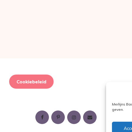
Cookiebeleid
Merlijns Ba
geven.
Acc