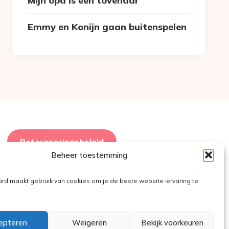
Mijn opa is een tovenaar
Emmy en Konijn gaan buitenspelen
Retourneringsbeleid
Beheer toestemming
ard maakt gebruik van cookies om je de beste website-ervaring te
epteren
Weigeren
Bekijk voorkeuren