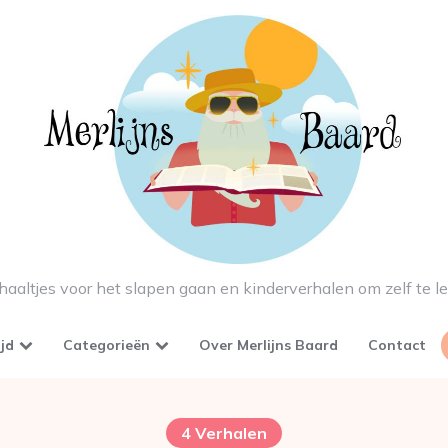
haaltjes voor het slapen gaan en kinderverhalen om zelf te l
ijd
Categorieën
Over Merlijns Baard
Contact
4 Verhalen