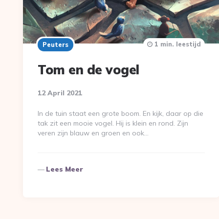
1 min. leestijd
Peuters
Tom en de vogel
12 April 2021
In de tuin staat een grote boom. En kijk, daar op die
tak zit een mooie vogel. Hij is klein en rond. Zijn
veren zijn blauw en groen en ook…
Lees Meer