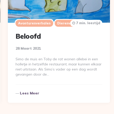
7 min. leestijd
Avonturenverhalen
Dierenverhalen
Beloofd
28 Maart 2021
Simo de muis en Toby de rat wonen allebei in een
holletje in hetzelfde restaurant, maar kunnen elkaar
niet uitstaan. Als Simo’s vader op een dag wordt
gevangen door de…
Lees Meer