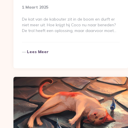
1 Maart 2025
De kat van de kabouter zit in de boom en durft er
niet meer uit. Hoe krijgt hij Coco nu naar beneden?
De trol heeft een oplossing, maar daarvoor moet…
Lees Meer