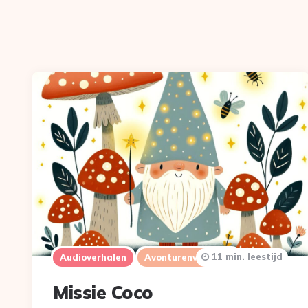
11 min. leestijd
Audioverhalen
Avonturenverhalen
Missie Coco