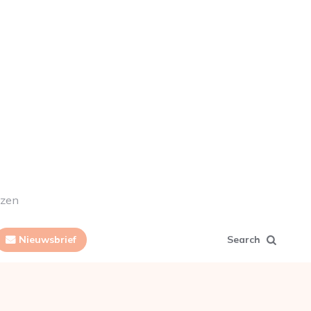
ezen
Nieuwsbrief
Search