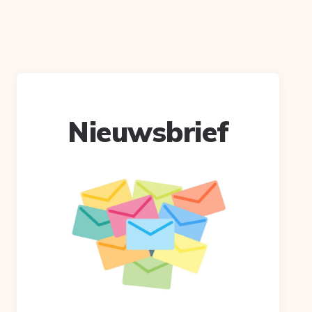
Nieuwsbrief