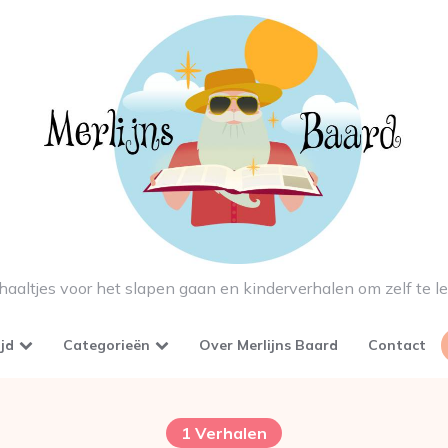
haaltjes voor het slapen gaan en kinderverhalen om zelf te l
ijd
Categorieën
Over Merlijns Baard
Contact
1 Verhalen