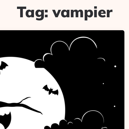
Tag:
vampier