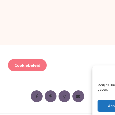
Cookiebeleid
Merlijns Ba
geven.
Acc