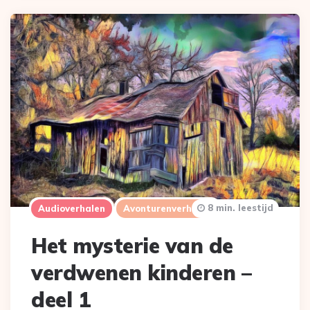
8 min. leestijd
Audioverhalen
Avonturenverhalen
Het mysterie van de
verdwenen kinderen –
deel 1