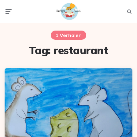
Menu
Zoek
1 Verhalen
Tag:
restaurant