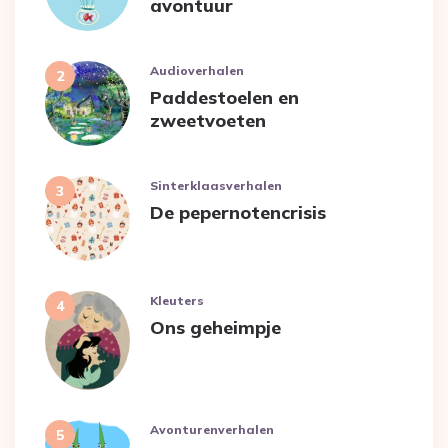
avontuur
Audioverhalen
Paddestoelen en
zweetvoeten
Sinterklaasverhalen
De pepernotencrisis
Kleuters
Ons geheimpje
Avonturenverhalen