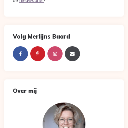
de
nieuwsbrief
!
Volg Merlijns Baard
Over mij