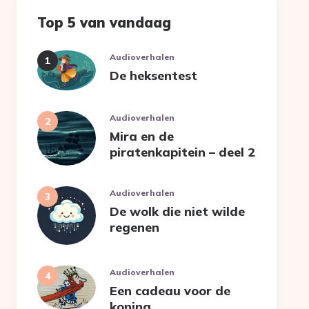
Top 5 van vandaag
Audioverhalen
De heksentest
Audioverhalen
Mira en de
piratenkapitein – deel 2
Audioverhalen
De wolk die niet wilde
regenen
Audioverhalen
Een cadeau voor de
koning