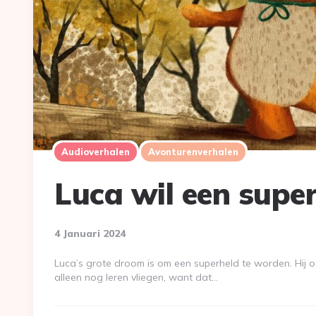
Audioverhalen
Avonturenverhalen
Luca wil een supe
4 Januari 2024
Luca’s grote droom is om een superheld te worden. Hij oef
alleen nog leren vliegen, want dat…