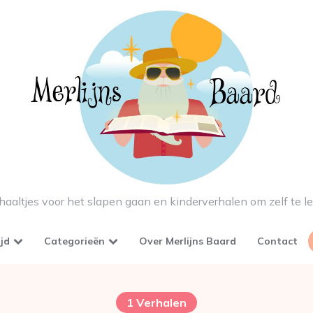
haaltjes voor het slapen gaan en kinderverhalen om zelf te l
ijd
Categorieën
Over Merlijns Baard
Contact
1 Verhalen