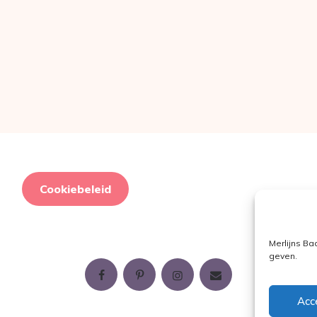
Cookiebeleid
Merlijns Ba
geven.
Acc