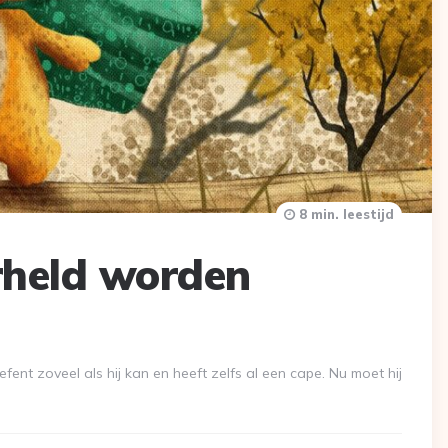
8 min. leestijd
rheld worden
ent zoveel als hij kan en heeft zelfs al een cape. Nu moet hij