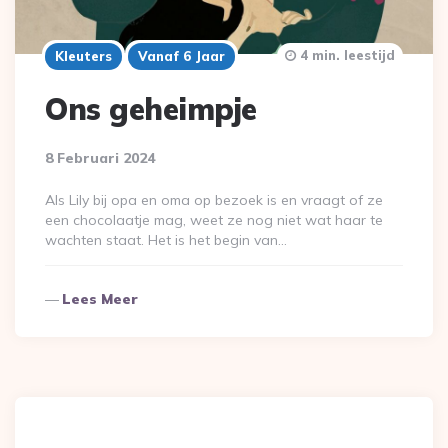
4 min. leestijd
Kleuters
Vanaf 6 Jaar
Ons geheimpje
8 Februari 2024
Als Lily bij opa en oma op bezoek is en vraagt of ze
een chocolaatje mag, weet ze nog niet wat haar te
wachten staat. Het is het begin van…
Lees Meer