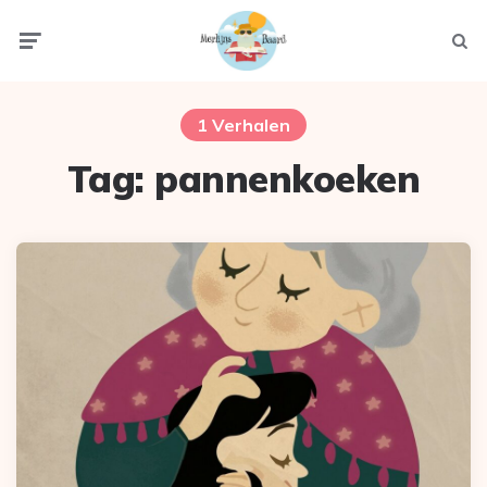
Menu
Zoek
1 Verhalen
Tag:
pannenkoeken